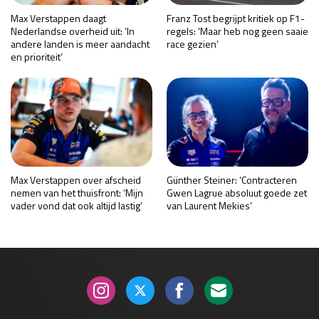
Max Verstappen daagt
Franz Tost begrijpt kritiek op F1-
Nederlandse overheid uit: ‘In
regels: ‘Maar heb nog geen saaie
andere landen is meer aandacht
race gezien’
en prioriteit’
Max Verstappen over afscheid
Günther Steiner: ‘Contracteren
nemen van het thuisfront: ‘Mijn
Gwen Lagrue absoluut goede zet
vader vond dat ook altijd lastig’
van Laurent Mekies’