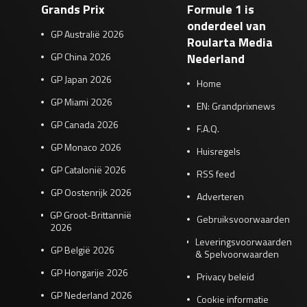
Grands Prix
Formule 1 is
onderdeel van
GP Australië 2026
Roularta Media
GP China 2026
Nederland
GP Japan 2026
Home
GP Miami 2026
EN: Grandprixnews
GP Canada 2026
F.A.Q.
GP Monaco 2026
Huisregels
GP Catalonië 2026
RSS feed
GP Oostenrijk 2026
Adverteren
GP Groot-Brittannië
Gebruiksvoorwaarden
2026
Leveringsvoorwaarden
GP België 2026
& Spelvoorwaarden
GP Hongarije 2026
Privacy beleid
GP Nederland 2026
Cookie informatie