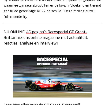
waarmee zijn race abrupt ten einde kwam. Vloekend en tierend
gaf hij de gebrekkige RB22 de schuld. “Deze f*cking auto”,
fulmineerde hij.
NU ONLINE:
45 pagina’s Racespecial GP Groot-
Brittannië
: ons online magazine met actualiteit,
reacties, analyse en interview!
Lees hier alles over de GP Groot-Brittannië