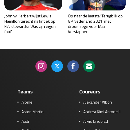
Johnny Herbert wijst Lewis
Op naar de laatste! Terugblik op
Hamilton terecht na kritiek op
GP Nederland 2021, met
FIA-stewards: ‘Was zijn eigen
droomzege voor Max
fout’
Verstappen
Teams
Coureurs
Alpine
Alexander Albon
Aston Martin
Andrea Kimi Antonelli
Audi
Arvid Lindblad