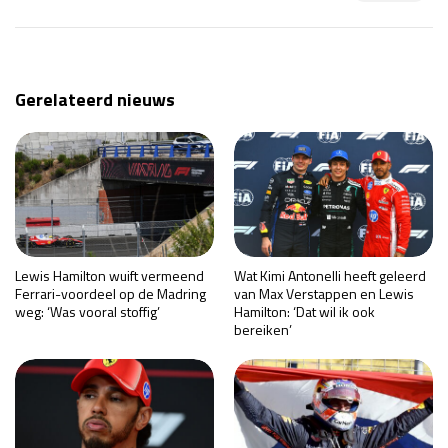
Gerelateerd nieuws
Lewis Hamilton wuift vermeend
Wat Kimi Antonelli heeft geleerd
Ferrari-voordeel op de Madring
van Max Verstappen en Lewis
weg: ‘Was vooral stoffig’
Hamilton: ‘Dat wil ik ook
bereiken’