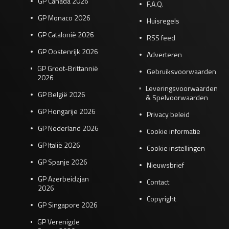
GP Canada 2026
F.A.Q.
GP Monaco 2026
Huisregels
GP Catalonië 2026
RSS feed
GP Oostenrijk 2026
Adverteren
GP Groot-Brittannië
Gebruiksvoorwaarden
2026
Leveringsvoorwaarden
GP België 2026
& Spelvoorwaarden
GP Hongarije 2026
Privacy beleid
GP Nederland 2026
Cookie informatie
GP Italië 2026
Cookie instellingen
GP Spanje 2026
Nieuwsbrief
GP Azerbeidzjan
Contact
2026
Copyright
GP Singapore 2026
GP Verenigde