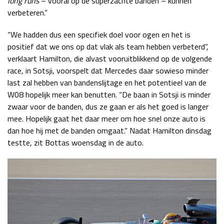
long runs
– vooral op de superzachte banden – kunnen
verbeteren.”
“We hadden dus een specifiek doel voor ogen en het is
positief dat we ons op dat vlak als team hebben verbeterd”,
verklaart Hamilton, die alvast vooruitblikkend op de volgende
race, in Sotsji, voorspelt dat Mercedes daar sowieso minder
last zal hebben van bandenslijtage en het potentieel van de
W08 hopelijk meer kan benutten. “De baan in Sotsji is minder
zwaar voor de banden, dus ze gaan er als het goed is langer
mee. Hopelijk gaat het daar meer om hoe snel onze auto is
dan hoe hij met de banden omgaat.” Nadat Hamilton dinsdag
testte, zit Bottas woensdag in de auto.