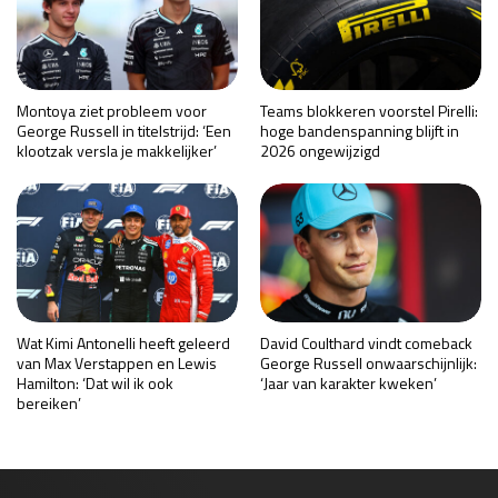
Montoya ziet probleem voor
Teams blokkeren voorstel Pirelli:
George Russell in titelstrijd: ‘Een
hoge bandenspanning blijft in
klootzak versla je makkelijker’
2026 ongewijzigd
Wat Kimi Antonelli heeft geleerd
David Coulthard vindt comeback
van Max Verstappen en Lewis
George Russell onwaarschijnlijk:
Hamilton: ‘Dat wil ik ook
‘Jaar van karakter kweken’
bereiken’