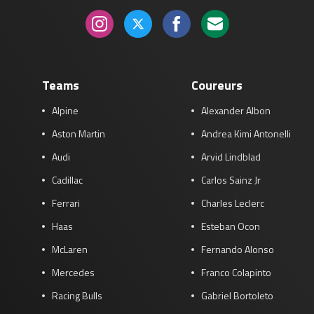
Teams
Coureurs
Alpine
Alexander Albon
Aston Martin
Andrea Kimi Antonelli
Audi
Arvid Lindblad
Cadillac
Carlos Sainz Jr
Ferrari
Charles Leclerc
Haas
Esteban Ocon
McLaren
Fernando Alonso
Mercedes
Franco Colapinto
Racing Bulls
Gabriel Bortoleto