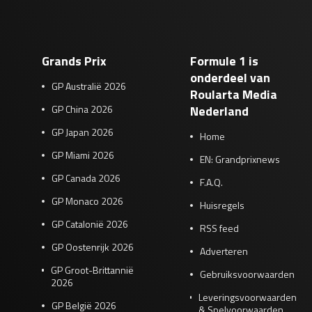
Grands Prix
Formule 1 is
onderdeel van
GP Australië 2026
Roularta Media
GP China 2026
Nederland
GP Japan 2026
Home
GP Miami 2026
EN: Grandprixnews
GP Canada 2026
F.A.Q.
GP Monaco 2026
Huisregels
GP Catalonië 2026
RSS feed
GP Oostenrijk 2026
Adverteren
GP Groot-Brittannië
Gebruiksvoorwaarden
2026
Leveringsvoorwaarden
GP België 2026
& Spelvoorwaarden