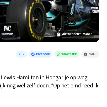
MOTORSPORT IMAGES
X
FACEBOOK
WHATSAPP
EMAIL
 Lewis Hamilton in Hongarije op weg
ijk nog wel zelf doen. “Op het eind reed ik