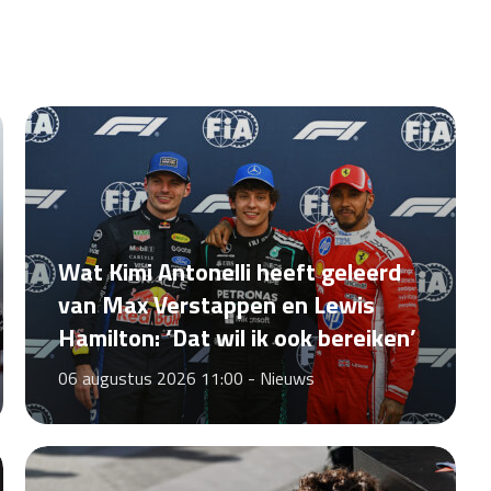
Wat Kimi Antonelli heeft geleerd
van Max Verstappen en Lewis
Hamilton: ‘Dat wil ik ook bereiken’
06 augustus 2026 11:00 -
Nieuws