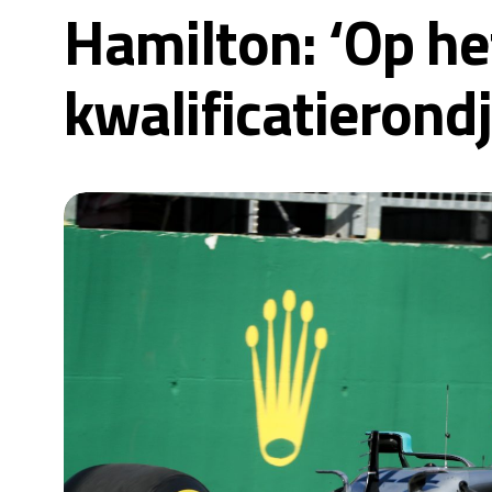
Hamilton: ‘Op he
kwalificatierondj