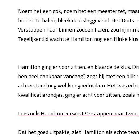
Noem het een gok, noem het een meesterzet, maar 
binnen te halen, bleek doorslaggevend. Het Duits-E
Verstappen naar binnen zouden halen, zou hij imm
Tegelijkertijd wachtte Hamilton nog een flinke klus 
Hamilton ging er voor zitten, en klaarde de klus. Dr
ben heel dankbaar vandaag”, zegt hij met een blik ri
achterstand nog wel kon goedmaken. Het was echt e
kwalificatierondjes, ging er echt voor zitten, zoals
Lees ook: Hamilton verwijst Verstappen naar twee
Dat het goed uitpakte, ziet Hamilton als echte te