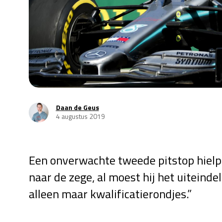
Daan de Geus
4 augustus 2019
Een onverwachte tweede pitstop hielp
naar de zege, al moest hij het uiteindel
alleen maar kwalificatierondjes.”