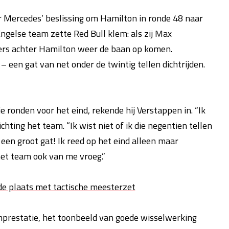
Mercedes’ beslissing om Hamilton in ronde 48 naar
ngelse team zette Red Bull klem: als zij Max
ers achter Hamilton weer de baan op komen.
– een gat van net onder de twintig tellen dichtrijden.
ie ronden voor het eind, rekende hij Verstappen in. “Ik
chting het team. “Ik wist niet of ik die negentien tellen
en groot gat! Ik reed op het eind alleen maar
 het team ook van me vroeg.”
de plaats met tactische meesterzet
amprestatie, het toonbeeld van goede wisselwerking