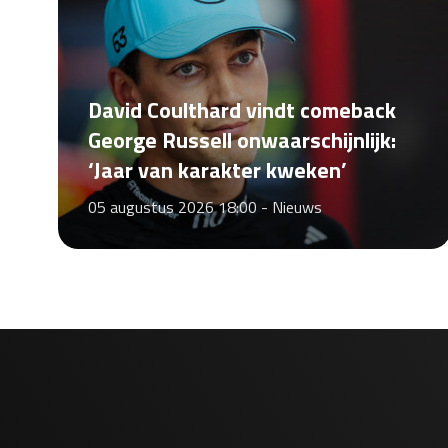
David Coulthard vindt comeback
George Russell onwaarschijnlijk:
‘Jaar van karakter kweken’
05 augustus 2026 18:00 -
Nieuws