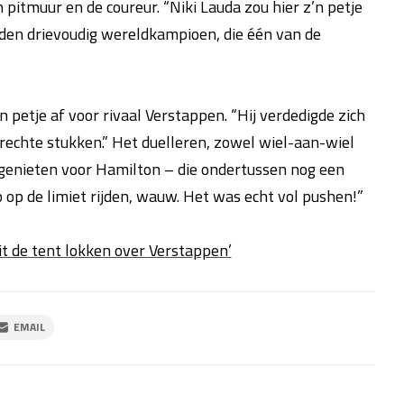
pitmuur en de coureur. “Niki Lauda zou hier z’n petje
leden drievoudig wereldkampioen, die één van de
petje af voor rivaal Verstappen. “Hij verdedigde zich
 rechte stukken.” Het duelleren, zowel wiel-aan-wiel
s genieten voor Hamilton – die ondertussen nog een
p de limiet rijden, wauw. Het was echt vol pushen!”
uit de tent lokken over Verstappen’
EMAIL