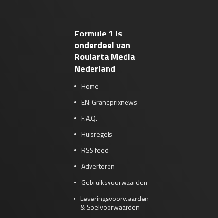
Formule 1 is
onderdeel van
Roularta Media
Nederland
Home
EN: Grandprixnews
F.A.Q.
Huisregels
RSS feed
Adverteren
Gebruiksvoorwaarden
Leveringsvoorwaarden
& Spelvoorwaarden