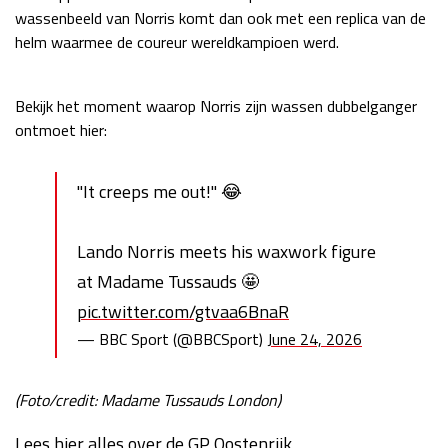
wassenbeeld van Norris komt dan ook met een replica van de
helm waarmee de coureur wereldkampioen werd.
Bekijk het moment waarop Norris zijn wassen dubbelganger
ontmoet hier:
"It creeps me out!" 😂
Lando Norris meets his waxwork figure
at Madame Tussauds 🤩
pic.twitter.com/gtvaa6BnaR
— BBC Sport (@BBCSport)
June 24, 2026
(Foto/credit: Madame Tussauds London)
Lees hier alles over de GP Oostenrijk