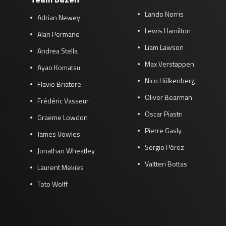
Lando Norris
Adrian Newey
Lewis Hamilton
Alan Permane
Liam Lawson
Andrea Stella
Max Verstappen
Ayao Komatsu
Nico Hülkenberg
Flavio Briatore
Oliver Bearman
Frédéric Vasseur
Oscar Piastri
Graeme Lowdon
Pierre Gasly
James Vowles
Sergio Pérez
Jonathan Wheatley
Valtteri Bottas
Laurent Mekies
Toto Wolff