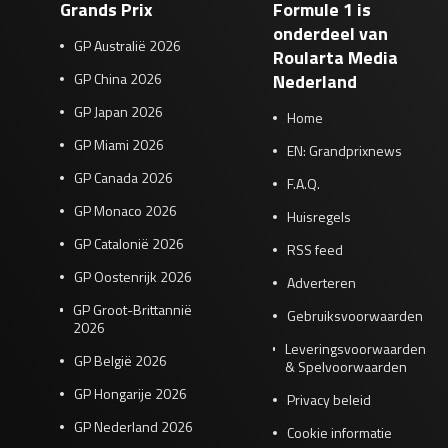
Grands Prix
Formule 1 is
onderdeel van
GP Australië 2026
Roularta Media
GP China 2026
Nederland
GP Japan 2026
Home
GP Miami 2026
EN: Grandprixnews
GP Canada 2026
F.A.Q.
GP Monaco 2026
Huisregels
GP Catalonië 2026
RSS feed
GP Oostenrijk 2026
Adverteren
GP Groot-Brittannië
Gebruiksvoorwaarden
2026
Leveringsvoorwaarden
GP België 2026
& Spelvoorwaarden
GP Hongarije 2026
Privacy beleid
GP Nederland 2026
Cookie informatie