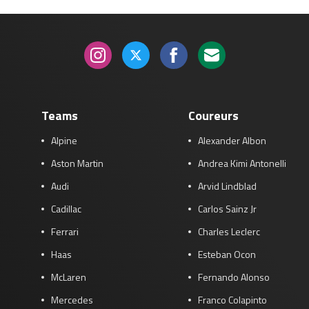
Teams
Coureurs
Alpine
Alexander Albon
Aston Martin
Andrea Kimi Antonelli
Audi
Arvid Lindblad
Cadillac
Carlos Sainz Jr
Ferrari
Charles Leclerc
Haas
Esteban Ocon
McLaren
Fernando Alonso
Mercedes
Franco Colapinto