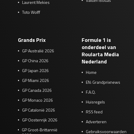
Valtteri Bottas
Laurent Mekies
Toto Wolff
Grands Prix
Formule 1 is
onderdeel van
GP Australië 2026
Roularta Media
GP China 2026
Nederland
GP Japan 2026
Home
GP Miami 2026
EN: Grandprixnews
GP Canada 2026
F.A.Q.
GP Monaco 2026
Huisregels
GP Catalonië 2026
RSS feed
GP Oostenrijk 2026
Adverteren
GP Groot-Brittannië
Gebruiksvoorwaarden