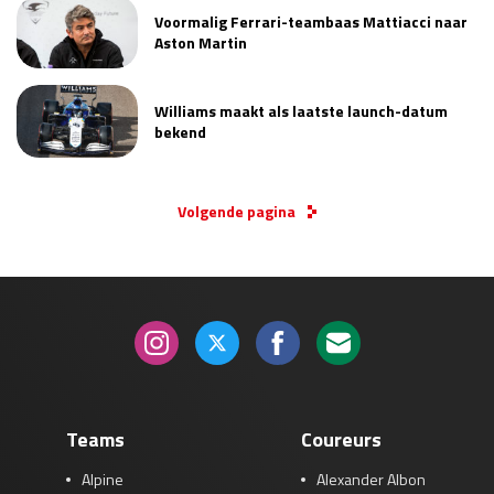
Voormalig Ferrari-teambaas Mattiacci naar
Aston Martin
Williams maakt als laatste launch-datum
bekend
Volgende pagina
Teams
Coureurs
Alpine
Alexander Albon