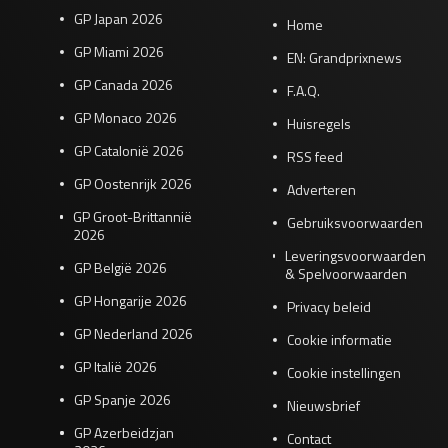
GP Japan 2026
Home
GP Miami 2026
EN: Grandprixnews
GP Canada 2026
F.A.Q.
GP Monaco 2026
Huisregels
GP Catalonië 2026
RSS feed
GP Oostenrijk 2026
Adverteren
GP Groot-Brittannië
Gebruiksvoorwaarden
2026
Leveringsvoorwaarden
GP België 2026
& Spelvoorwaarden
GP Hongarije 2026
Privacy beleid
GP Nederland 2026
Cookie informatie
GP Italië 2026
Cookie instellingen
GP Spanje 2026
Nieuwsbrief
GP Azerbeidzjan
Contact