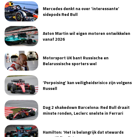
Mercedes denkt na over ‘interessante’
sidepods Red Bull
Aston Martin wil eigen motoren ontwikkelen
vanaf 2026
Motorsport UK bant Russische en
Belarussische sporters wel
‘Porpoising’ kan veiligheidsrisico zijn volgens
Russell
Dag 2 shakedown Barcelona: Red Bull draait
minste ronden, Leclerc snelste in Ferrari
Hamilton: ‘Het is belangrijk dat stewards