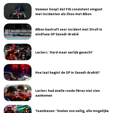
Vasseur hoopt dat FIA consistent omgaat
met incidenten als Zhou met Albon
Albon bestraft voor incident met Stroll in
eindfase GP Saoedi-Arabië
Leclerc: ‘Hard maar eerlijk gevecht’
Hoe laat begint de GP in Saoedi-Arabië?
Leclerc had snelle ronde Pérez niet zien
aankomen
Teambazen: ‘Voelen ons veilig, alle mogelijke