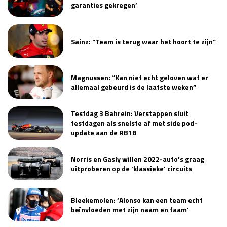
garanties gekregen’
Sainz: “Team is terug waar het hoort te zijn”
Magnussen: “Kan niet echt geloven wat er
allemaal gebeurd is de laatste weken”
Testdag 3 Bahrein: Verstappen sluit
testdagen als snelste af met side pod-
update aan de RB18
Norris en Gasly willen 2022-auto’s graag
uitproberen op de ‘klassieke’ circuits
Bleekemolen: ‘Alonso kan een team echt
beïnvloeden met zijn naam en faam’