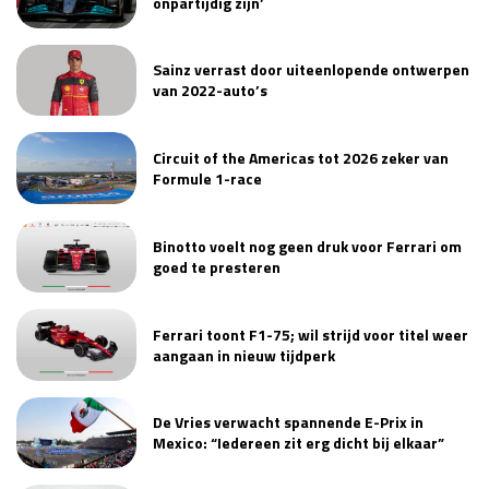
onpartijdig zijn’
Sainz verrast door uiteenlopende ontwerpen
van 2022-auto’s
Circuit of the Americas tot 2026 zeker van
Formule 1-race
Binotto voelt nog geen druk voor Ferrari om
goed te presteren
Ferrari toont F1-75; wil strijd voor titel weer
aangaan in nieuw tijdperk
De Vries verwacht spannende E-Prix in
Mexico: “Iedereen zit erg dicht bij elkaar”