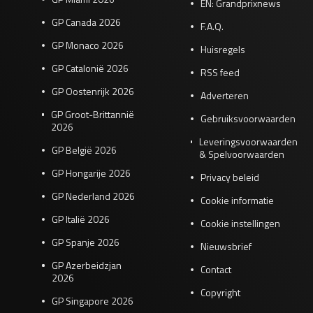
EN: Grandprixnews
GP Canada 2026
F.A.Q.
GP Monaco 2026
Huisregels
GP Catalonië 2026
RSS feed
GP Oostenrijk 2026
Adverteren
GP Groot-Brittannië
Gebruiksvoorwaarden
2026
Leveringsvoorwaarden
GP België 2026
& Spelvoorwaarden
GP Hongarije 2026
Privacy beleid
GP Nederland 2026
Cookie informatie
GP Italië 2026
Cookie instellingen
GP Spanje 2026
Nieuwsbrief
GP Azerbeidzjan
Contact
2026
Copyright
GP Singapore 2026