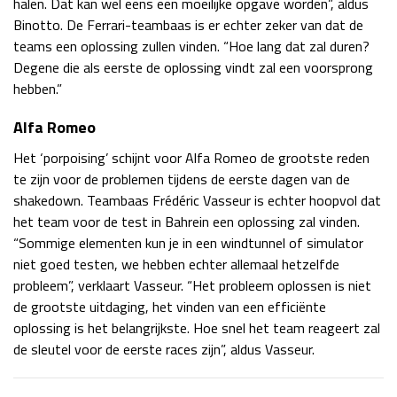
halen. Dat kan wel eens een moeilijke opgave worden”, aldus
Binotto. De Ferrari-teambaas is er echter zeker van dat de
teams een oplossing zullen vinden. “Hoe lang dat zal duren?
Degene die als eerste de oplossing vindt zal een voorsprong
hebben.”
Alfa Romeo
Het ‘porpoising’ schijnt voor Alfa Romeo de grootste reden
te zijn voor de problemen tijdens de eerste dagen van de
shakedown. Teambaas Frédéric Vasseur is echter hoopvol dat
het team voor de test in Bahrein een oplossing zal vinden.
“Sommige elementen kun je in een windtunnel of simulator
niet goed testen, we hebben echter allemaal hetzelfde
probleem”, verklaart Vasseur. “Het probleem oplossen is niet
de grootste uitdaging, het vinden van een efficiënte
oplossing is het belangrijkste. Hoe snel het team reageert zal
de sleutel voor de eerste races zijn”, aldus Vasseur.