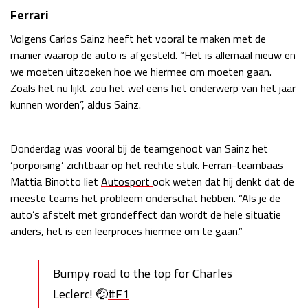
Ferrari
Volgens Carlos Sainz heeft het vooral te maken met de
manier waarop de auto is afgesteld. “Het is allemaal nieuw en
we moeten uitzoeken hoe we hiermee om moeten gaan.
Zoals het nu lijkt zou het wel eens het onderwerp van het jaar
kunnen worden”, aldus Sainz.
Donderdag was vooral bij de teamgenoot van Sainz het
‘porpoising’ zichtbaar op het rechte stuk. Ferrari-teambaas
Mattia Binotto liet
Autosport
ook weten dat hij denkt dat de
meeste teams het probleem onderschat hebben. “Als je de
auto’s afstelt met grondeffect dan wordt de hele situatie
anders, het is een leerproces hiermee om te gaan.”
Bumpy road to the top for Charles
Leclerc! 🤕
#F1