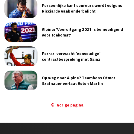
Persoonlijke kant coureurs wordt volgens
Ricciardo vaak onderbelicht
Alpine: ‘Vooruitgang 2021 is bemoedigend
voor toekomst’
Ferrari verwacht ‘eenvoudige’
contractbespreking met Sainz
Op weg naar Alpine? Teambaas Otmar
Szafnauer verlaat Aston Martin
Vorige pagina