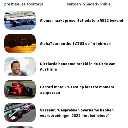
prestigieuze sportprijs
seizoen in Saoedi-Arabië
Alpine maakt presentatiedatum A522 bekend
AlphaTauri onthult AT03 op 14 februari
Ricciardo benoemd tot Lid in de Orde van
Australië
Ferrari moet F1-test op laatste moment
aanpassen
Vasseur: ‘Gesprekken overname hebben
voorbereidingen 2022 niet beïnvloed’