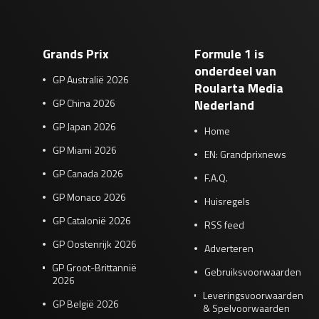
Grands Prix
Formule 1 is
onderdeel van
GP Australië 2026
Roularta Media
GP China 2026
Nederland
GP Japan 2026
Home
GP Miami 2026
EN: Grandprixnews
GP Canada 2026
F.A.Q.
GP Monaco 2026
Huisregels
GP Catalonië 2026
RSS feed
GP Oostenrijk 2026
Adverteren
GP Groot-Brittannië
Gebruiksvoorwaarden
2026
Leveringsvoorwaarden
GP België 2026
& Spelvoorwaarden