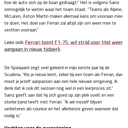
hoe de auto zich op de baan gedraagt.” Het is volgens Sainz
onmogelijk te weten waar het team staat. “Teams als Alpine,
McLaren, Aston Martin maken allemaal kans om vooraan mee
te doen. Het doel van Ferrari zal altijd zijn om weer mee te
vechten vooraan.”
Lees ook:
Ferrari toont F1-75; wil strijd voor titel weer
aangaan in nieuw tijdperk
De Spanjaard zegt veel geleerd in mijn eerste jaar bij de
Scuderia. “Als je nieuw bent, zeker bij een team als Ferrari, dan
moet je jezelf aanpassen aan een hele nieuwe omgeving. Ik
denk dat ik ook dit seizoen nog wel in een leerproces zit.”
Sainz geeft aan dat hij zich goed op zijn plek voelt en een
sterke band heeft met Ferrari. “Ik wil mezelf blijven
verbeteren als coureur en het allerbeste geven wanneer dat
nodig is.”
Vechten voor de overwinning