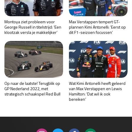
Montoya ziet probleem voor
Max Verstappen tempert GT-
George Russell in titelstrijd: ‘Een
plannen Kimi Antonelli: ‘Eerst op
klootzak versla je makkelijker’
dit F1-seizoen focussen’
Op naar de laatste! Terugblik op
Wat Kimi Antonelli heeft geleerd
GP Nederland 2022, met
van Max Verstappen en Lewis
strategisch schaakspel Red Bull
Hamilton: ‘Dat wil ik ook
bereiken’