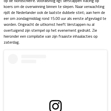
op de Nordschleife. Vooralsnog ligt Verstappen Racing op
koers om de overwinning binnen te slepen. Naar verwachting
rijdt de Nederlander ook de laatste dubbele stint; aan hem de
eer om zondagmiddag rond 15.00 uur als eerste afgevlagd te
worden. Ongeacht de uitkomst heeft Verstappen nu al
overtuigend zijn stempel op het evenement gedrukt. Zie
hieronder een compilatie van zijn fraaiste inhaalacties op
zaterdag.