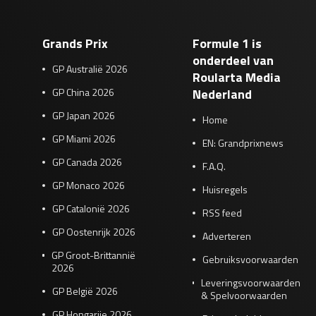
Grands Prix
Formule 1 is
onderdeel van
GP Australië 2026
Roularta Media
GP China 2026
Nederland
GP Japan 2026
Home
GP Miami 2026
EN: Grandprixnews
GP Canada 2026
F.A.Q.
GP Monaco 2026
Huisregels
GP Catalonië 2026
RSS feed
GP Oostenrijk 2026
Adverteren
GP Groot-Brittannië
Gebruiksvoorwaarden
2026
Leveringsvoorwaarden
GP België 2026
& Spelvoorwaarden
GP Hongarije 2026