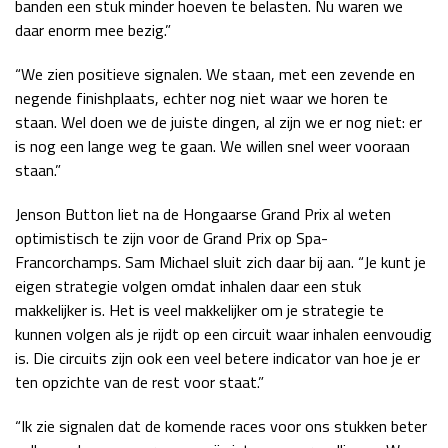
banden een stuk minder hoeven te belasten. Nu waren we
daar enorm mee bezig.”
“We zien positieve signalen. We staan, met een zevende en
negende finishplaats, echter nog niet waar we horen te
staan. Wel doen we de juiste dingen, al zijn we er nog niet: er
is nog een lange weg te gaan. We willen snel weer vooraan
staan.”
Jenson Button liet na de Hongaarse Grand Prix al weten
optimistisch te zijn voor de Grand Prix op Spa-
Francorchamps. Sam Michael sluit zich daar bij aan. “Je kunt je
eigen strategie volgen omdat inhalen daar een stuk
makkelijker is. Het is veel makkelijker om je strategie te
kunnen volgen als je rijdt op een circuit waar inhalen eenvoudig
is. Die circuits zijn ook een veel betere indicator van hoe je er
ten opzichte van de rest voor staat.”
“Ik zie signalen dat de komende races voor ons stukken beter