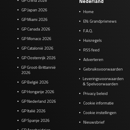
GP China 2026
Nederland
GP Japan 2026
Home
GP Miami 2026
EN: Grandprixnews
GP Canada 2026
F.A.Q.
GP Monaco 2026
Huisregels
GP Catalonië 2026
RSS feed
GP Oostenrijk 2026
Adverteren
GP Groot-Brittannië
Gebruiksvoorwaarden
2026
Leveringsvoorwaarden
GP België 2026
& Spelvoorwaarden
GP Hongarije 2026
Privacy beleid
GP Nederland 2026
Cookie informatie
GP Italië 2026
Cookie instellingen
GP Spanje 2026
Nieuwsbrief
GP Azerbeidzjan