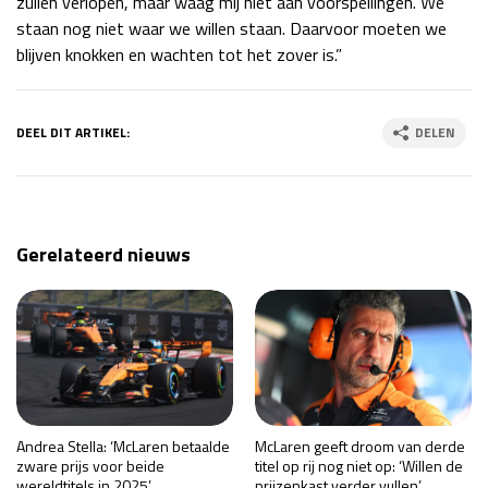
zullen verlopen, maar waag mij niet aan voorspellingen. We
staan nog niet waar we willen staan. Daarvoor moeten we
blijven knokken en wachten tot het zover is.”
DEEL DIT ARTIKEL:
DELEN
Gerelateerd nieuws
Andrea Stella: ‘McLaren betaalde
McLaren geeft droom van derde
zware prijs voor beide
titel op rij nog niet op: ‘Willen de
wereldtitels in 2025’
prijzenkast verder vullen’