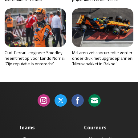
Oud-Ferrari-engineer Smedley
McLaren zet concurrentie verder
neemt het op voor Lando Norris:
onder druk met upgradeplannen:
‘Zijn reputatie is onterecht’
‘Nieuw pakket in Bakoe’
Teams
Coureurs