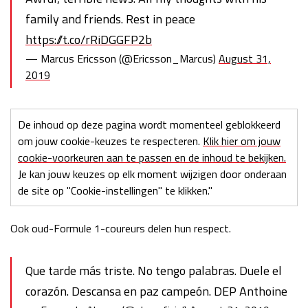
family and friends. Rest in peace
https://t.co/rRiDGGFP2b
— Marcus Ericsson (@Ericsson_Marcus)
August 31,
2019
De inhoud op deze pagina wordt momenteel geblokkeerd
om jouw cookie-keuzes te respecteren.
Klik hier om jouw
cookie-voorkeuren aan te passen en de inhoud te bekijken.
Je kan jouw keuzes op elk moment wijzigen door onderaan
de site op "Cookie-instellingen" te klikken."
Ook oud-Formule 1-coureurs delen hun respect.
Que tarde más triste. No tengo palabras. Duele el
corazón. Descansa en paz campeón. DEP Anthoine