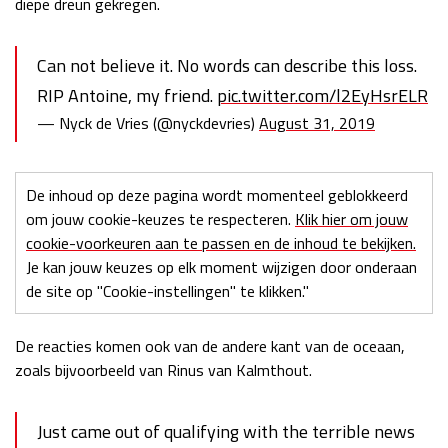
diepe dreun gekregen.
Can not believe it. No words can describe this loss.
RIP Antoine, my friend.
pic.twitter.com/l2EyHsrELR
— Nyck de Vries (@nyckdevries)
August 31, 2019
De inhoud op deze pagina wordt momenteel geblokkeerd
om jouw cookie-keuzes te respecteren.
Klik hier om jouw
cookie-voorkeuren aan te passen en de inhoud te bekijken.
Je kan jouw keuzes op elk moment wijzigen door onderaan
de site op "Cookie-instellingen" te klikken."
De reacties komen ook van de andere kant van de oceaan,
zoals bijvoorbeeld van Rinus van Kalmthout.
Just came out of qualifying with the terrible news