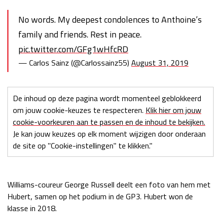
No words. My deepest condolences to Anthoine’s
family and friends. Rest in peace.
pic.twitter.com/GFg1wHfcRD
— Carlos Sainz (@Carlossainz55)
August 31, 2019
De inhoud op deze pagina wordt momenteel geblokkeerd
om jouw cookie-keuzes te respecteren.
Klik hier om jouw
cookie-voorkeuren aan te passen en de inhoud te bekijken.
Je kan jouw keuzes op elk moment wijzigen door onderaan
de site op "Cookie-instellingen" te klikken."
Williams-coureur George Russell deelt een foto van hem met
Hubert, samen op het podium in de GP3. Hubert won de
klasse in 2018.