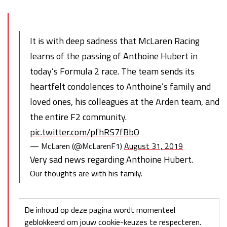
It is with deep sadness that McLaren Racing
learns of the passing of Anthoine Hubert in
today’s Formula 2 race. The team sends its
heartfelt condolences to Anthoine’s family and
loved ones, his colleagues at the Arden team, and
the entire F2 community.
pic.twitter.com/pfhRS7fBbO
— McLaren (@McLarenF1)
August 31, 2019
Very sad news regarding Anthoine Hubert.
Our thoughts are with his family.
De inhoud op deze pagina wordt momenteel
geblokkeerd om jouw cookie-keuzes te respecteren.