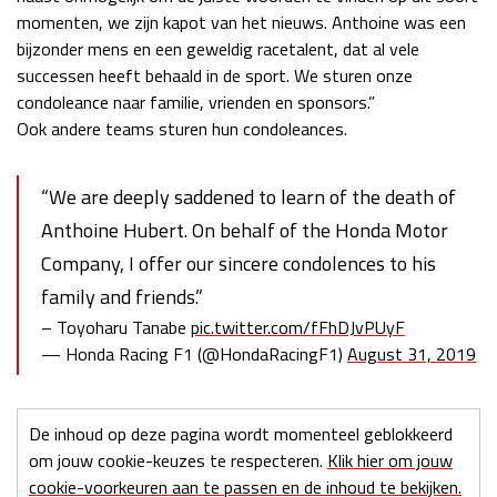
momenten, we zijn kapot van het nieuws. Anthoine was een
bijzonder mens en een geweldig racetalent, dat al vele
successen heeft behaald in de sport. We sturen onze
condoleance naar familie, vrienden en sponsors.”
Ook andere teams sturen hun condoleances.
“We are deeply saddened to learn of the death of
Anthoine Hubert. On behalf of the Honda Motor
Company, I offer our sincere condolences to his
family and friends.”
– Toyoharu Tanabe
pic.twitter.com/fFhDJvPUyF
— Honda Racing F1 (@HondaRacingF1)
August 31, 2019
De inhoud op deze pagina wordt momenteel geblokkeerd
om jouw cookie-keuzes te respecteren.
Klik hier om jouw
cookie-voorkeuren aan te passen en de inhoud te bekijken.