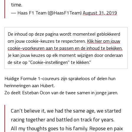
time.
— Haas F1 Team (@HaasF1Team)
August 31, 2019
De inhoud op deze pagina wordt momenteel geblokkeerd
om jouw cookie-keuzes te respecteren.
Klik hier om jouw
cookie-voorkeuren aan te passen en de inhoud te bekijken.
Je kan jouw keuzes op elk moment wijzigen door onderaan
de site op "Cookie-instellingen" te klikken."
Huidige Formule 1-coureurs zijn sprakeloos of delen hun
herinneringen aan Hubert.
Zo deelt Esteban Ocon van de twee samen in jonge jaren.
Can’t believe it, we had the same age, we started
racing together and battled on track for years.
All my thoughts goes to his family. Repose en paix