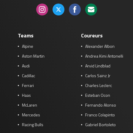
Teams
Coureurs
Alpine
Alexander Albon
Aston Martin
Andrea Kimi Antonelli
Audi
Arvid Lindblad
Cadillac
Carlos Sainz Jr
Ferrari
Charles Leclerc
Haas
Esteban Ocon
McLaren
Fernando Alonso
Mercedes
Franco Colapinto
Racing Bulls
Gabriel Bortoleto