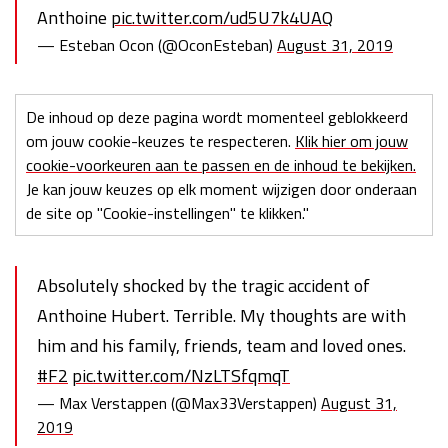
Anthoine
pic.twitter.com/ud5U7k4UAQ
— Esteban Ocon (@OconEsteban)
August 31, 2019
De inhoud op deze pagina wordt momenteel geblokkeerd
om jouw cookie-keuzes te respecteren.
Klik hier om jouw
cookie-voorkeuren aan te passen en de inhoud te bekijken.
Je kan jouw keuzes op elk moment wijzigen door onderaan
de site op "Cookie-instellingen" te klikken."
Absolutely shocked by the tragic accident of
Anthoine Hubert. Terrible. My thoughts are with
him and his family, friends, team and loved ones.
#F2
pic.twitter.com/NzLTSfqmqT
— Max Verstappen (@Max33Verstappen)
August 31,
2019