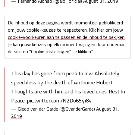
— Fernando Alonso (@alo_oficial)
August 31, 2019
De inhoud op deze pagina wordt momenteel geblokkeerd
om jouw cookie-keuzes te respecteren.
Klik hier om jouw
cookie-voorkeuren aan te passen en de inhoud te bekijken.
Je kan jouw keuzes op elk moment wijzigen door onderaan
de site op "Cookie-instellingen" te klikken."
This day has gone from peak to low. Absolutely
speechless by the death of Anthoine Hubert.
Thoughts are with him and his loved ones. Rest In
Peace.
pic.twitter.com/N2Do65yi8v
— Giedo van der Garde (@GvanderGarde)
August 31,
2019