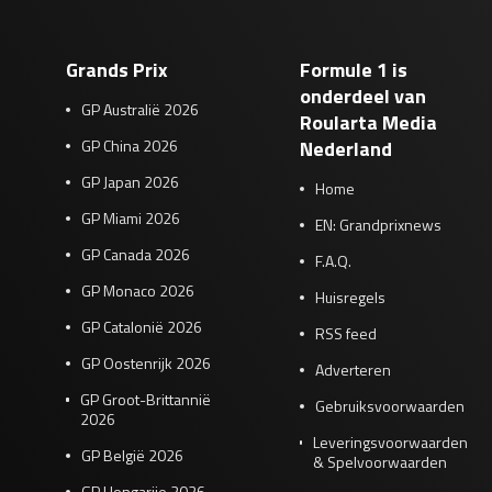
Grands Prix
Formule 1 is
onderdeel van
GP Australië 2026
Roularta Media
GP China 2026
Nederland
GP Japan 2026
Home
GP Miami 2026
EN: Grandprixnews
GP Canada 2026
F.A.Q.
GP Monaco 2026
Huisregels
GP Catalonië 2026
RSS feed
GP Oostenrijk 2026
Adverteren
GP Groot-Brittannië
Gebruiksvoorwaarden
2026
Leveringsvoorwaarden
GP België 2026
& Spelvoorwaarden
GP Hongarije 2026