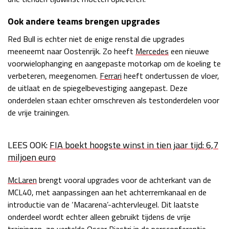
Ook andere teams brengen upgrades
Red Bull is echter niet de enige renstal die upgrades
meeneemt naar Oostenrijk. Zo heeft
Mercedes
een nieuwe
voorwielophanging en aangepaste motorkap om de koeling te
verbeteren, meegenomen.
Ferrari
heeft ondertussen de vloer,
de uitlaat en de spiegelbevestiging aangepast. Deze
onderdelen staan echter omschreven als testonderdelen voor
de vrije trainingen.
LEES OOK:
FIA boekt hoogste winst in tien jaar tijd: 6,7
miljoen euro
McLaren
brengt vooral upgrades voor de achterkant van de
MCL40, met aanpassingen aan het achterremkanaal en de
introductie van de ‘Macarena’-achtervleugel. Dit laatste
onderdeel wordt echter alleen gebruikt tijdens de vrije
trainingen, zo vertelde Oscar Piastri in de persconferentie