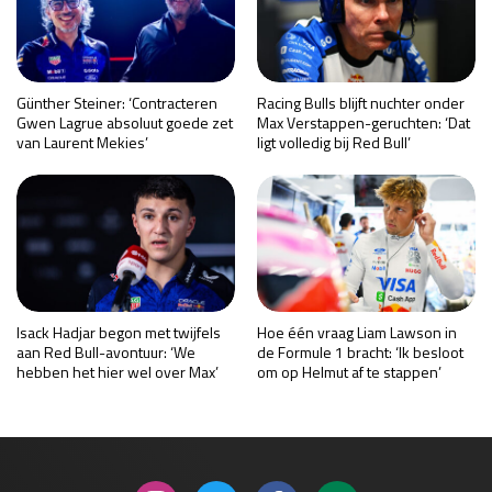
Günther Steiner: ‘Contracteren
Racing Bulls blijft nuchter onder
Gwen Lagrue absoluut goede zet
Max Verstappen-geruchten: ‘Dat
van Laurent Mekies’
ligt volledig bij Red Bull’
Isack Hadjar begon met twijfels
Hoe één vraag Liam Lawson in
aan Red Bull-avontuur: ‘We
de Formule 1 bracht: ‘Ik besloot
hebben het hier wel over Max’
om op Helmut af te stappen’