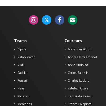
Teams
Coureurs
Alpine
Alexander Albon
Aston Martin
Andrea Kimi Antonelli
Audi
Arvid Lindblad
Cadillac
Carlos Sainz Jr
Ferrari
Charles Leclerc
Haas
Esteban Ocon
McLaren
Fernando Alonso
Mercedes
Franco Colapinto