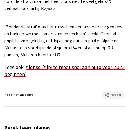
door de straf, maar het heeft ons niet te veel gekost”,
verhaalt ook hij bij
Viaplay
.
“Zonder de straf was het misschien een andere race geweest
en hadden we met Lando kunnen vechten”, denkt Ocon, al
prijst hij zich gelukkig dat hij alsnog punten pakte. Alpine is
McLaren zo voorbij in de strijd om P4 en staat nu op 93
punten, McLaren heeft er 89.
Lees ook:
Alonso: ‘Alpine moet snel aan auto voor 2023
beginnen’
DEEL DIT ARTIKEL:
DELEN
Gerelateerd nieuws