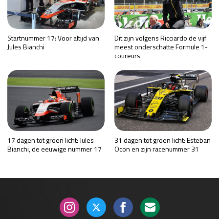
Startnummer 17: Voor altijd van
Dit zijn volgens Ricciardo de vijf
Jules Bianchi
meest onderschatte Formule 1-
coureurs
17 dagen tot groen licht: Jules
31 dagen tot groen licht: Esteban
Bianchi, de eeuwige nummer 17
Ocon en zijn racenummer 31