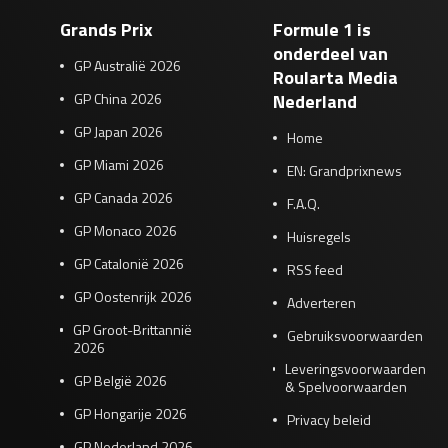
Grands Prix
Formule 1 is
onderdeel van
GP Australië 2026
Roularta Media
GP China 2026
Nederland
GP Japan 2026
Home
GP Miami 2026
EN: Grandprixnews
GP Canada 2026
F.A.Q.
GP Monaco 2026
Huisregels
GP Catalonië 2026
RSS feed
GP Oostenrijk 2026
Adverteren
GP Groot-Brittannië
Gebruiksvoorwaarden
2026
Leveringsvoorwaarden
GP België 2026
& Spelvoorwaarden
GP Hongarije 2026
Privacy beleid
GP Nederland 2026