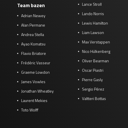
Lance Stroll
Team bazen
Lando Norris
Adrian Newey
Lewis Hamilton
Alan Permane
Liam Lawson
Andrea Stella
Max Verstappen
Ayao Komatsu
Nico Hülkenberg
Flavio Briatore
Oliver Bearman
Frédéric Vasseur
Oscar Piastri
Graeme Lowdon
Pierre Gasly
James Vowles
Sergio Pérez
Jonathan Wheatley
Valtteri Bottas
Laurent Mekies
Toto Wolff