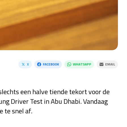
X
FACEBOOK
WHATSAPP
EMAIL
lechts een halve tiende tekort voor de
oung Driver Test in Abu Dhabi. Vandaag
 te snel af.