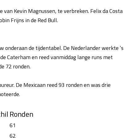
die van Kevin Magnussen, te verbreken. Felix da Costa
bin Frijns in de Red Bull.
w onderaan de tijdentabel. De Nederlander werkte ’s
n de Caterham en reed vanmiddag lange runs met
de 72 ronden.
ureur. De Mexicaan reed 93 ronden en was drie
noteerde.
hil
Ronden
61
62