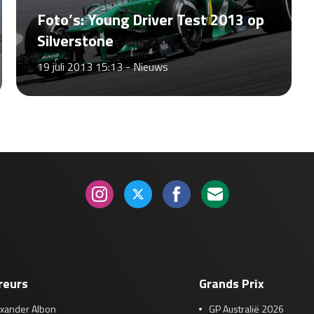
Foto’s: Young Driver Test 2013 op
Silverstone
19 juli 2013 15:13 -
Nieuws
reurs
Grands Prix
exander Albon
GP Australië 2026