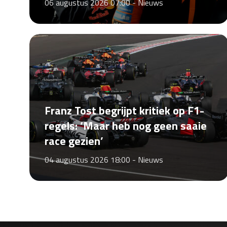
06 augustus 2026 07:00 -
Nieuws
Franz Tost begrijpt kritiek op F1-
regels: ‘Maar heb nog geen saaie
race gezien’
04 augustus 2026 18:00 -
Nieuws