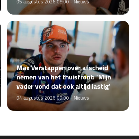
05 augustus 2026 08:00 -
Nieuws
Max Verstappen over afscheid
nemen van het thuisfront: ‘Mijn
vader vond dat ook altijd lastig’
04 augustus 2026 09:00 -
Nieuws