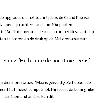
de upgrades die het team tijdens de Grand Prix van
stappen zijn achterstand van 104 punten
Toto Wolff momenteel de meest competitieve auto op
nten te scoren en de druk op de McLaren-coureurs
t Sainz: ‘Hij haalde de bocht niet eens’
n diens prestaties: “Max is geweldig. Ze hebben de
nt het meest competitief. Hij scoort de belangrijke
n kan. Niemand anders kan dit.’’