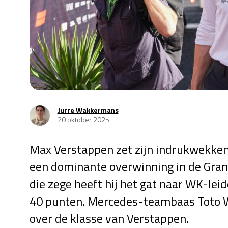
Jurre Wakkermans
20 oktober 2025
Max Verstappen zet zijn indrukwekkend
een dominante overwinning in de Grand
die zege heeft hij het gat naar WK-leid
40 punten. Mercedes-teambaas Toto W
over de klasse van Verstappen.