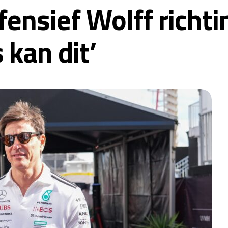
ensief Wolff richti
kan dit’