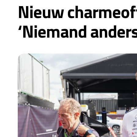
Nieuw charmeoff
‘Niemand anders 