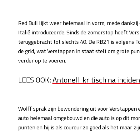
Red Bull lijkt weer helemaal in vorm, mede dankzij 
Italië introduceerde. Sinds de zomerstop heeft Ver
teruggebracht tot slechts 40. De RB21 is volgens 
de grid, wat Verstappen in staat stelt om grote pu
verder op te voeren.
LEES OOK:
Antonelli kritisch na inciden
Wolff sprak zijn bewondering uit voor Verstappen e
auto helemaal omgebouwd en die auto is op dit mome
punten en hij is als coureur zo goed als het maar zij