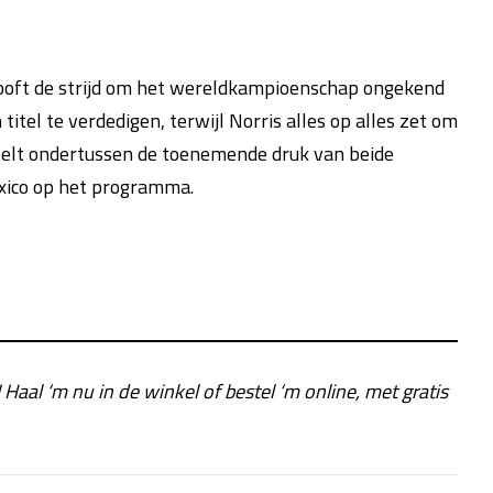
elooft de strijd om het wereldkampioenschap ongekend
titel te verdedigen, terwijl Norris alles op alles zet om
voelt ondertussen de toenemende druk van beide
xico op het programma.
! Haal ‘m nu in de winkel of bestel ‘m online, met gratis