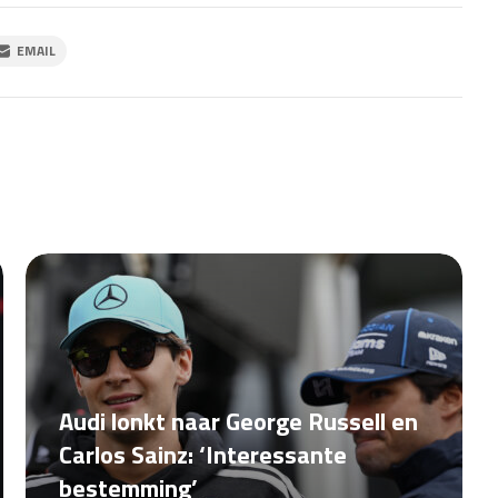
EMAIL
Audi lonkt naar George Russell en
Carlos Sainz: ‘Interessante
bestemming’