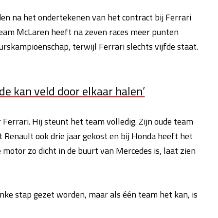
en na het ondertekenen van het contract bij Ferrari
e team McLaren heeft na zeven races meer punten
urskampioenschap, terwijl Ferrari slechts vijfde staat.
de kan veld door elkaar halen’
 Ferrari. Hij steunt het team volledig. Zijn oude team
 Renault ook drie jaar gekost en bij Honda heeft het
 motor zo dicht in de buurt van Mercedes is, laat zien
nke stap gezet worden, maar als één team het kan, is