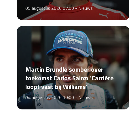
05 augustus 2026 07:00 -
Nieuws
Martin Brundle somber over
toekomst Carlos Sainz: ‘Carrière
loopt vast bij Williams’
04 augustus 2026 10:00 -
Nieuws