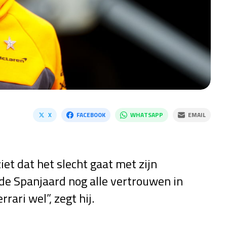
X
FACEBOOK
WHATSAPP
EMAIL
et dat het slecht gaat met zijn
 de Spanjaard nog alle vertrouwen in
rari wel”, zegt hij.