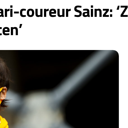
ri-coureur Sainz: 
ten’