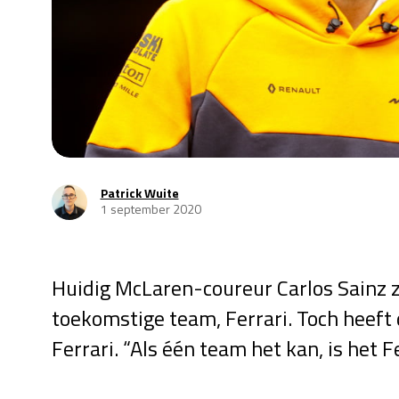
Patrick Wuite
1 september 2020
Huidig McLaren-coureur Carlos Sainz zi
toekomstige team, Ferrari. Toch heeft
Ferrari. “Als één team het kan, is het Fer