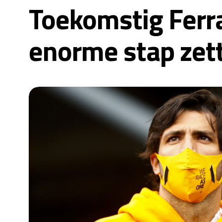
Toekomstig Ferra
enorme stap zet