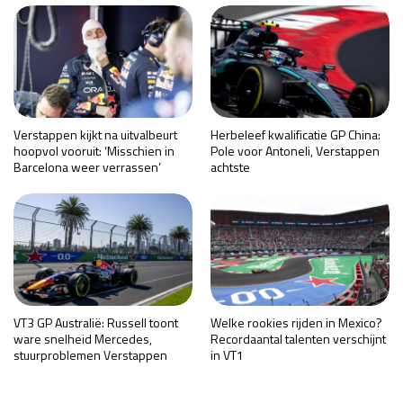
Verstappen kijkt na uitvalbeurt
Herbeleef kwalificatie GP China:
hoopvol vooruit: ‘Misschien in
Pole voor Antoneli, Verstappen
Barcelona weer verrassen’
achtste
VT3 GP Australië: Russell toont
Welke rookies rijden in Mexico?
ware snelheid Mercedes,
Recordaantal talenten verschijnt
stuurproblemen Verstappen
in VT1