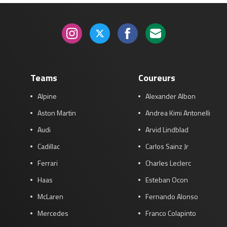
Teams
Coureurs
Alpine
Alexander Albon
Aston Martin
Andrea Kimi Antonelli
Audi
Arvid Lindblad
Cadillac
Carlos Sainz Jr
Ferrari
Charles Leclerc
Haas
Esteban Ocon
McLaren
Fernando Alonso
Mercedes
Franco Colapinto