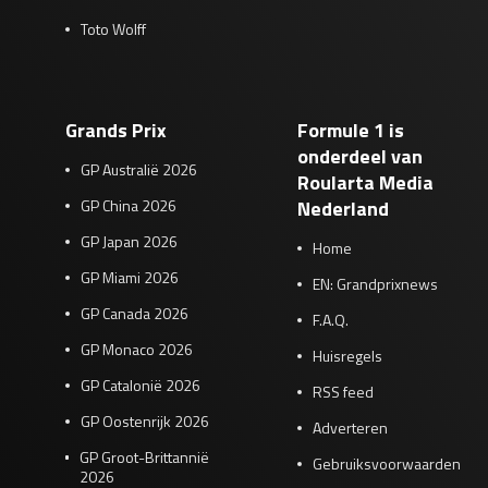
Toto Wolff
Grands Prix
Formule 1 is
onderdeel van
GP Australië 2026
Roularta Media
GP China 2026
Nederland
GP Japan 2026
Home
GP Miami 2026
EN: Grandprixnews
GP Canada 2026
F.A.Q.
GP Monaco 2026
Huisregels
GP Catalonië 2026
RSS feed
GP Oostenrijk 2026
Adverteren
GP Groot-Brittannië
Gebruiksvoorwaarden
2026