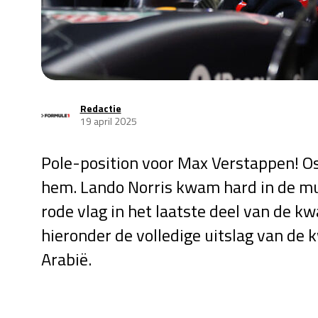
Redactie
19 april 2025
Pole-position voor Max Verstappen! Osc
hem. Lando Norris kwam hard in de mu
rode vlag in het laatste deel van de kwa
hieronder de volledige uitslag van de k
Arabië.