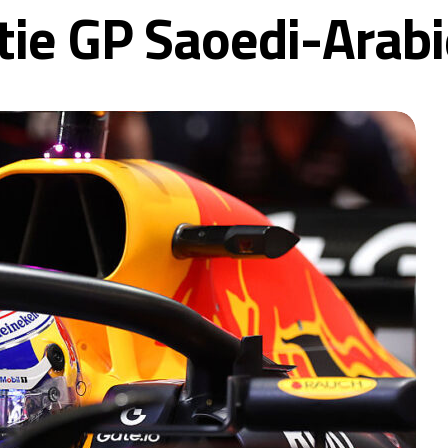
atie GP Saoedi-Arab