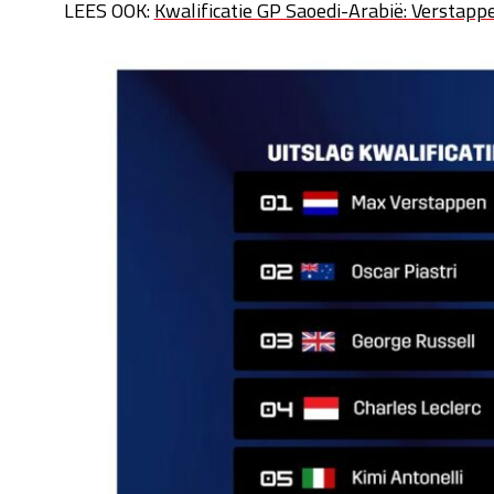
LEES OOK:
Kwalificatie GP Saoedi-Arabië: Verstappe