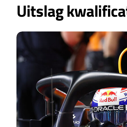
Uitslag kwalific