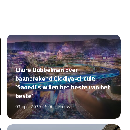
Claire Dubbelman over
baanbrekend Qiddiya-circuit:
‘Saoedi’s willen het beste van het
beste’
07 april 2026 15:00 -
Nieuws