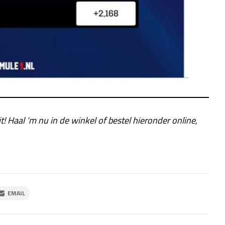
it! Haal ‘m nu in de winkel of bestel hieronder online,
EMAIL