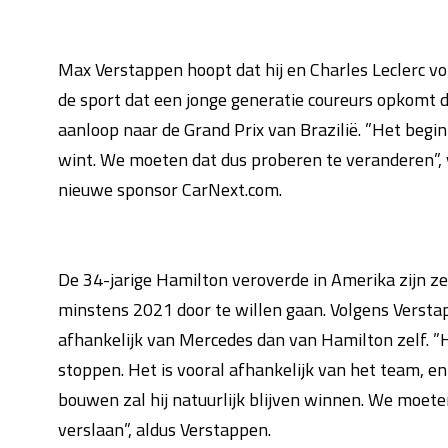
Max Verstappen hoopt dat hij en Charles Leclerc volg
de sport dat een jonge generatie coureurs opkomt d
aanloop naar de Grand Prix van Brazilië. ”Het begi
wint. We moeten dat dus proberen te veranderen”, 
nieuwe sponsor CarNext.com.
De 34-jarige Hamilton veroverde in Amerika zijn ze
minstens 2021 door te willen gaan. Volgens Verst
afhankelijk van Mercedes dan van Hamilton zelf. ”Hi
stoppen. Het is vooral afhankelijk van het team, en
bouwen zal hij natuurlijk blijven winnen. We moet
verslaan”, aldus Verstappen.