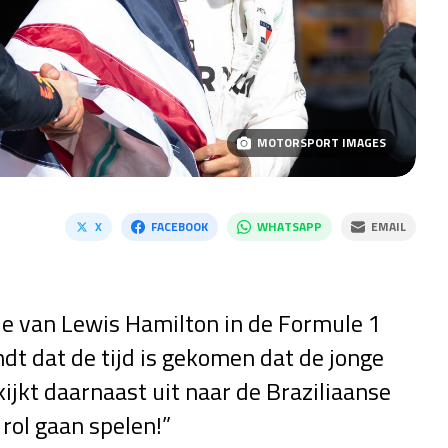
MOTORSPORT IMAGES
X
FACEBOOK
WHATSAPP
EMAIL
e van Lewis Hamilton in de Formule 1
ndt dat de tijd is gekomen dat de jonge
jkt daarnaast uit naar de Braziliaanse
 rol gaan spelen!”