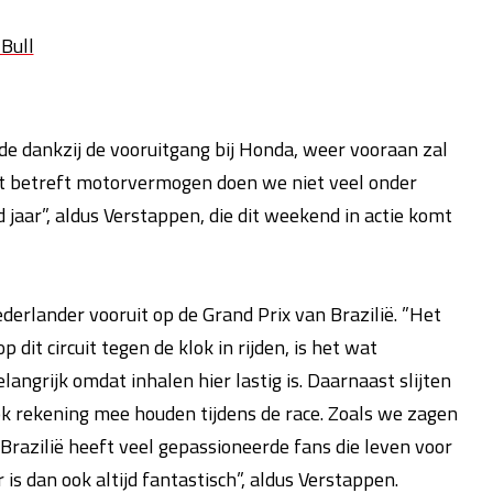
 Bull
de dankzij de vooruitgang bij Honda, weer vooraan zal
at betreft motorvermogen doen we niet veel onder
jaar”, aldus Verstappen, die dit weekend in actie komt
Nederlander vooruit op de Grand Prix van Brazilië. ”Het
it circuit tegen de klok in rijden, is het wat
langrijk omdat inhalen hier lastig is. Daarnaast slijten
ok rekening mee houden tijdens de race. Zoals we zagen
Brazilië heeft veel gepassioneerde fans die leven voor
 is dan ook altijd fantastisch”, aldus Verstappen.