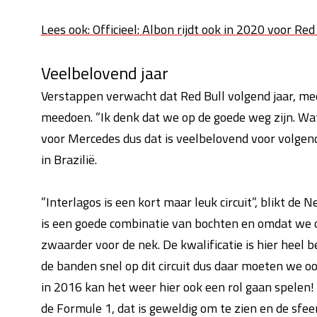
Lees ook: Officieel: Albon rijdt ook in 2020 voor Red
Veelbelovend jaar
Verstappen verwacht dat Red Bull volgend jaar, me
meedoen. ”Ik denk dat we op de goede weg zijn. W
voor Mercedes dus dat is veelbelovend voor volgend 
in Brazilië.
”Interlagos is een kort maar leuk circuit”, blikt de 
is een goede combinatie van bochten en omdat we op d
zwaarder voor de nek. De kwalificatie is hier heel be
de banden snel op dit circuit dus daar moeten we o
in 2016 kan het weer hier ook een rol gaan spelen! 
de Formule 1, dat is geweldig om te zien en de sfeer