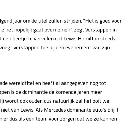
end jaar om de titel zullen strijden. ”Het is goed voor
ie het hopelijk gaat overnemen”, zegt Verstappen in
nt een beetje te vervelen dat Lewis Hamilton steeds
voegt Verstappen toe bij een evenement van zijn
sde wereldtitel en heeft al aangegeven nog tot
appen is de dominantie de komende jaren meer
j wordt ook ouder, dus natuurlijk zal het ooit wel
 niet van Lewis. Als Mercedes dominante auto’s blijft
en er dus als een team voor zorgen dat we ze kunnen