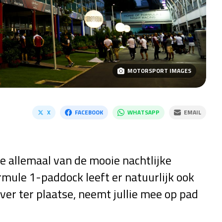
MOTORSPORT IMAGES
X
FACEBOOK
WHATSAPP
EMAIL
 allemaal van de mooie nachtlijke
ormule 1-paddock leeft er natuurlijk ook
er ter plaatse, neemt jullie mee op pad