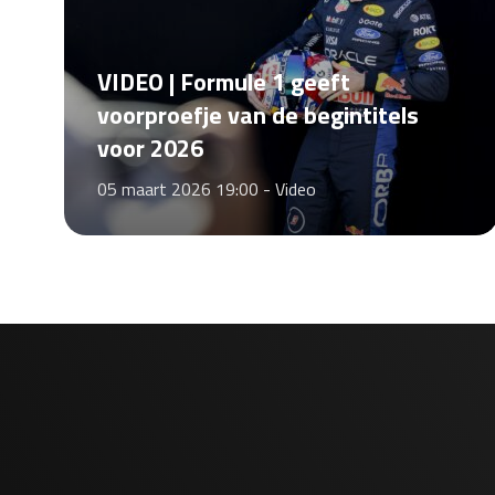
VIDEO | Formule 1 geeft
voorproefje van de begintitels
voor 2026
05 maart 2026 19:00 -
Video