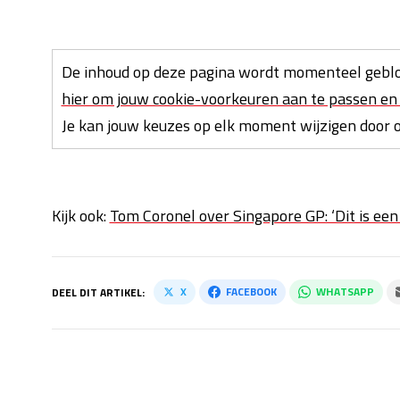
De inhoud op deze pagina wordt momenteel geblo
hier om jouw cookie-voorkeuren aan te passen en 
Je kan jouw keuzes op elk moment wijzigen door on
Kijk ook:
Tom Coronel over Singapore GP: ‘Dit is ee
X
FACEBOOK
WHATSAPP
DEEL DIT ARTIKEL: