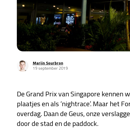
Marijn Sourbron
19 september 2019
De Grand Prix van Singapore kennen we
plaatjes en als ‘nightrace’. Maar het F
overdag. Daan de Geus, onze verslaggev
door de stad en de paddock.