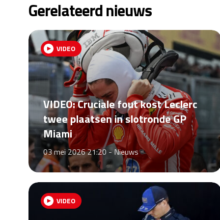
Gerelateerd nieuws
VIDEO
VIDEO: Cruciale fout kost Leclerc
twee plaatsen in slotronde GP
Miami
03 mei 2026 21:20 -
Nieuws
VIDEO