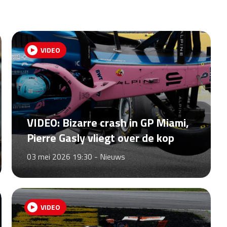
VIDEO
VIDEO: Bizarre crash in GP Miami,
Pierre Gasly vliegt over de kop
03 mei 2026 19:30 -
Nieuws
VIDEO