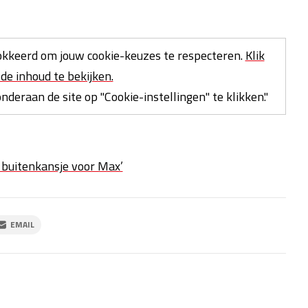
kkeerd om jouw cookie-keuzes te respecteren.
Klik
de inhoud te bekijken.
deraan de site op "Cookie-instellingen" te klikken."
n buitenkansje voor Max’
EMAIL