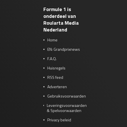
Formule 1 is
onderdeel van
Roularta Media
Nederland
Home
EN: Grandprixnews
F.A.Q.
Huisregels
RSS feed
Adverteren
Gebruiksvoorwaarden
Leveringsvoorwaarden
& Spelvoorwaarden
Privacy beleid