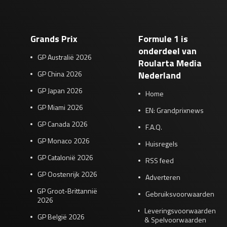
Grands Prix
Formule 1 is
onderdeel van
GP Australië 2026
Roularta Media
GP China 2026
Nederland
GP Japan 2026
Home
GP Miami 2026
EN: Grandprixnews
GP Canada 2026
F.A.Q.
GP Monaco 2026
Huisregels
GP Catalonië 2026
RSS feed
GP Oostenrijk 2026
Adverteren
GP Groot-Brittannië
Gebruiksvoorwaarden
2026
Leveringsvoorwaarden
GP België 2026
& Spelvoorwaarden