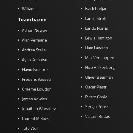
Williams
Isack Hadjar
Lance Stroll
Team bazen
Lando Norris
Adrian Newey
Lewis Hamilton
Alan Permane
Liam Lawson
Andrea Stella
Max Verstappen
Ayao Komatsu
Nico Hülkenberg
Flavio Briatore
Oliver Bearman
Frédéric Vasseur
Oscar Piastri
Graeme Lowdon
Pierre Gasly
James Vowles
Sergio Pérez
Jonathan Wheatley
Valtteri Bottas
Laurent Mekies
Toto Wolff