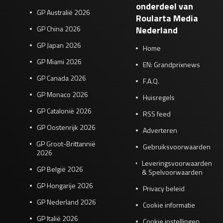
onderdeel van
GP Australië 2026
Roularta Media
GP China 2026
Nederland
GP Japan 2026
Home
GP Miami 2026
EN: Grandprixnews
GP Canada 2026
F.A.Q.
GP Monaco 2026
Huisregels
GP Catalonië 2026
RSS feed
GP Oostenrijk 2026
Adverteren
GP Groot-Brittannië
Gebruiksvoorwaarden
2026
Leveringsvoorwaarden
GP België 2026
& Spelvoorwaarden
GP Hongarije 2026
Privacy beleid
GP Nederland 2026
Cookie informatie
GP Italië 2026
Cookie instellingen