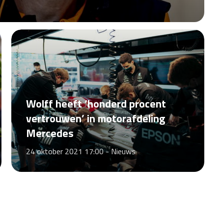
Wolff heeft ‘honderd procent
vertrouwen’ in motorafdeling
Mercedes
24 oktober 2021 17:00 -
Nieuws