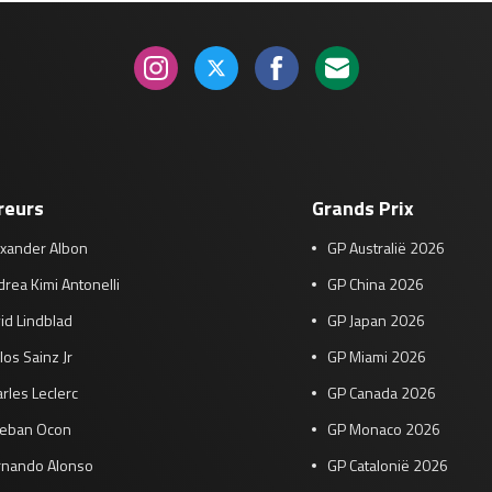
reurs
Grands Prix
exander Albon
GP Australië 2026
rea Kimi Antonelli
GP China 2026
id Lindblad
GP Japan 2026
los Sainz Jr
GP Miami 2026
rles Leclerc
GP Canada 2026
teban Ocon
GP Monaco 2026
rnando Alonso
GP Catalonië 2026