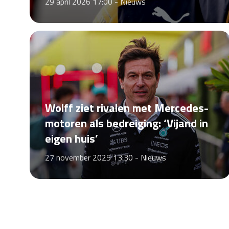
29 april 2026 17:00 -
Nieuws
Wolff ziet rivalen met Mercedes-
motoren als bedreiging: ‘Vijand in
eigen huis’
27 november 2025 13:30 -
Nieuws