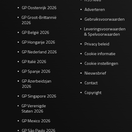
GP Oostenrijk 2026
Adverteren
GP Groot-Brittannië
Gebruiksvoorwaarden
2026
Leveringsvoorwaarden
GP België 2026
& Spelvoorwaarden
GP Hongarije 2026
Privacy beleid
GP Nederland 2026
Cookie informatie
GP Italië 2026
Cookie instellingen
GP Spanje 2026
Nieuwsbrief
GP Azerbeidzjan
Contact
2026
Copyright
GP Singapore 2026
GP Verenigde
Staten 2026
GP Mexico 2026
GP São Paulo 2026