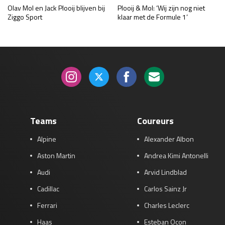
Olav Mol en Jack Plooij blijven bij
Plooij & Mol: ‘Wij zijn nog niet
Ziggo Sport
klaar met de Formule 1’
Teams
Coureurs
Alpine
Alexander Albon
Aston Martin
Andrea Kimi Antonelli
Audi
Arvid Lindblad
Cadillac
Carlos Sainz Jr
Ferrari
Charles Leclerc
Haas
Esteban Ocon