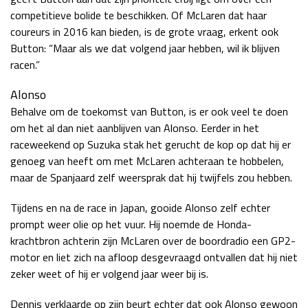
competitieve bolide te beschikken. Of McLaren dat haar
coureurs in 2016 kan bieden, is de grote vraag, erkent ook
Button: “Maar als we dat volgend jaar hebben, wil ik blijven
racen.”
Alonso
Behalve om de toekomst van Button, is er ook veel te doen
om het al dan niet aanblijven van Alonso. Eerder in het
raceweekend op Suzuka stak het gerucht de kop op dat hij er
genoeg van heeft om met McLaren achteraan te hobbelen,
maar de Spanjaard zelf weersprak dat hij twijfels zou hebben.
Tijdens en na de race in Japan, gooide Alonso zelf echter
prompt weer olie op het vuur. Hij noemde de Honda-
krachtbron achterin zijn McLaren over de boordradio een GP2-
motor en liet zich na afloop desgevraagd ontvallen dat hij niet
zeker weet of hij er volgend jaar weer bij is.
Dennis verklaarde op zijn beurt echter dat ook Alonso gewoon