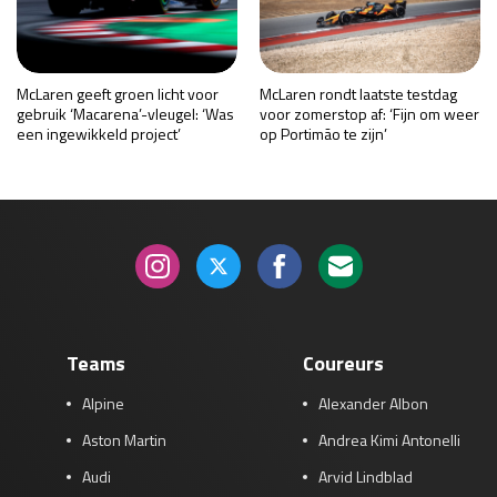
McLaren geeft groen licht voor
McLaren rondt laatste testdag
gebruik ‘Macarena’-vleugel: ‘Was
voor zomerstop af: ‘Fijn om weer
een ingewikkeld project’
op Portimão te zijn’
Teams
Coureurs
Alpine
Alexander Albon
Aston Martin
Andrea Kimi Antonelli
Audi
Arvid Lindblad