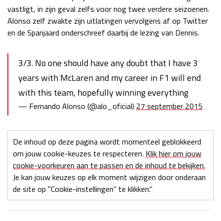
vastligt, in zijn geval zelfs voor nog twee verdere seizoenen.
Alonso zelf zwakte zijn uitlatingen vervolgens af op Twitter
en de Spanjaard onderschreef daarbij de lezing van Dennis.
3/3. No one should have any doubt that I have 3
years with McLaren and my career in F1 will end
with this team, hopefully winning everything
— Fernando Alonso (@alo_oficial)
27 september 2015
De inhoud op deze pagina wordt momenteel geblokkeerd
om jouw cookie-keuzes te respecteren.
Klik hier om jouw
cookie-voorkeuren aan te passen en de inhoud te bekijken.
Je kan jouw keuzes op elk moment wijzigen door onderaan
de site op "Cookie-instellingen" te klikken."