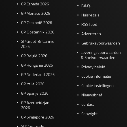
GP Canada 2026
F.A.Q.
GP Monaco 2026
Huisregels
GP Catalonië 2026
RSS feed
GP Oostenrijk 2026
Adverteren
GP Groot-Brittannië
Gebruiksvoorwaarden
2026
Leveringsvoorwaarden
GP België 2026
& Spelvoorwaarden
GP Hongarije 2026
Privacy beleid
GP Nederland 2026
Cookie informatie
GP Italië 2026
Cookie instellingen
GP Spanje 2026
Nieuwsbrief
GP Azerbeidzjan
Contact
2026
Copyright
GP Singapore 2026
GP Verenigde