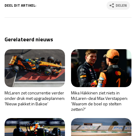
DEEL DIT ARTIKEL:
DELEN
Gerelateerd nieuws
McLaren zet concurrentie verder
Mika Häkkinen ziet niets in
onder druk met upgradeplannen:
McLaren-deal Max Verstappen:
‘Nieuw pakket in Bakoe’
‘Waarom de boel op stelten
zetten?’