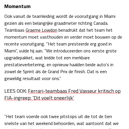
Momentum
Ook vanuit de teamleiding wordt de vooruitgang in Miami
gezien als een belangrijke graadmeter richting Canada.
Teambaas
Graeme Lowdon
benadrukt dat het team het
momentum moet vasthouden en verder moet bouwen op de
recente vooruitgang. “Het team presteerde erg goed in
Miami”, vulde hij aan. “We introduceerden ons eerste grote
upgradepakket, wat leidde tot een merkbare
prestatieverbetering, en opnieuw haalden beide auto’s in
zowel de Sprint als de Grand Prix de finish. Dat is een
geweldig resultaat voor ons.”
LEES OOK:
Ferrari-teambaas Fred Vasseur kritisch op
FIA-ingreep: ‘Dit voelt oneerlijk’
“Het team voerde ook twee pitstops uit die tot de tien
snelste van het weekend behoorden, wat aantoont dat we