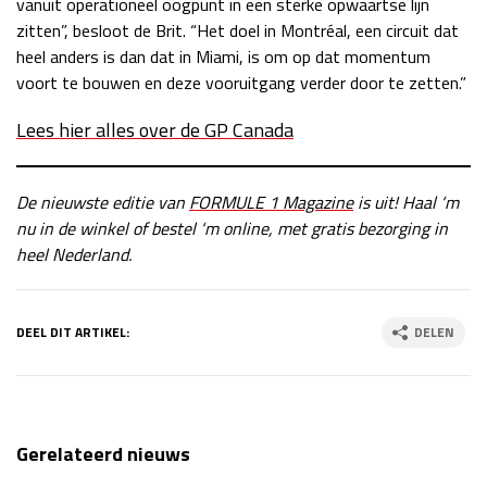
vanuit operationeel oogpunt in een sterke opwaartse lijn
zitten”, besloot de Brit. “Het doel in Montréal, een circuit dat
heel anders is dan dat in Miami, is om op dat momentum
voort te bouwen en deze vooruitgang verder door te zetten.”
Lees hier alles over de GP Canada
De nieuwste editie van
FORMULE 1 Magazine
is uit! Haal ‘m
nu in de winkel of bestel ‘m online, met gratis bezorging in
heel Nederland.
DEEL DIT ARTIKEL:
DELEN
Gerelateerd nieuws