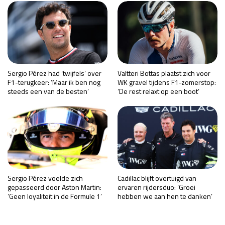
Sergio Pérez had ‘twijfels’ over
Valtteri Bottas plaatst zich voor
F1-terugkeer: ‘Maar ik ben nog
WK gravel tijdens F1-zomerstop:
steeds een van de besten’
‘De rest relaxt op een boot’
Sergio Pérez voelde zich
Cadillac blijft overtuigd van
gepasseerd door Aston Martin:
ervaren rijdersduo: ‘Groei
‘Geen loyaliteit in de Formule 1’
hebben we aan hen te danken’