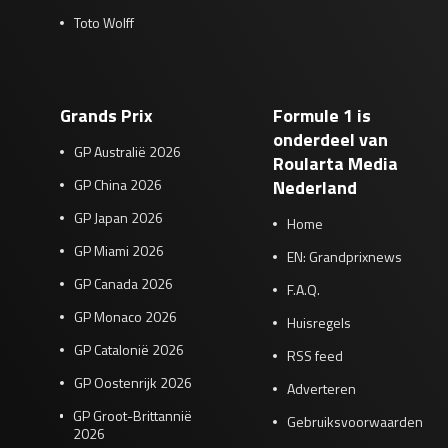
Toto Wolff
Grands Prix
Formule 1 is
onderdeel van
GP Australië 2026
Roularta Media
GP China 2026
Nederland
GP Japan 2026
Home
GP Miami 2026
EN: Grandprixnews
GP Canada 2026
F.A.Q.
GP Monaco 2026
Huisregels
GP Catalonië 2026
RSS feed
GP Oostenrijk 2026
Adverteren
GP Groot-Brittannië
Gebruiksvoorwaarden
2026