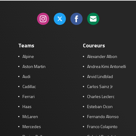
Teams
Coureurs
Alpine
Alexander Albon
Aston Martin
Andrea Kimi Antonelli
Audi
Arvid Lindblad
Cadillac
Carlos Sainz Jr
Ferrari
Charles Leclerc
Haas
Esteban Ocon
McLaren
Fernando Alonso
Mercedes
Franco Colapinto