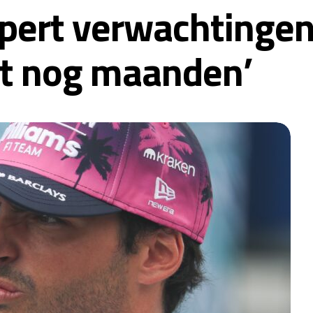
pert verwachtingen
t nog maanden’