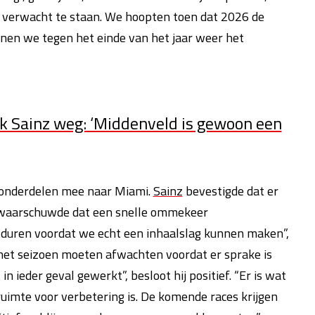
n verwacht te staan. We hoopten toen dat 2026 de
nnen we tegen het einde van het jaar weer het
ek Sainz weg: ‘Middenveld is gewoon een
e onderdelen mee naar Miami.
Sainz
bevestigde dat er
 waarschuwde dat een snelle ommekeer
n duren voordat we echt een inhaalslag kunnen maken”,
an het seizoen moeten afwachten voordat er sprake is
ieder geval gewerkt”, besloot hij positief. “Er is wat
uimte voor verbetering is. De komende races krijgen