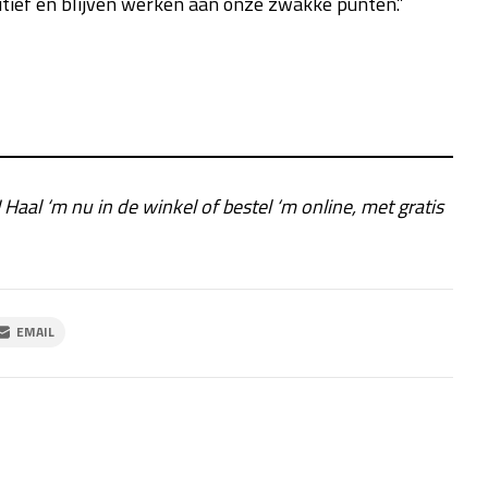
itief en blijven werken aan onze zwakke punten.”
! Haal ‘m nu in de winkel of bestel ‘m online, met gratis
EMAIL