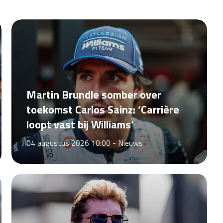
Martin Brundle somber over
toekomst Carlos Sainz: ‘Carrière
loopt vast bij Williams’
04 augustus 2026 10:00 -
Nieuws