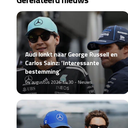
Audi lonkt naar George Russell en
Carlos Sainz: ‘Interessante
bestemming’
04 augustus 2026 14:30 -
Nieuws