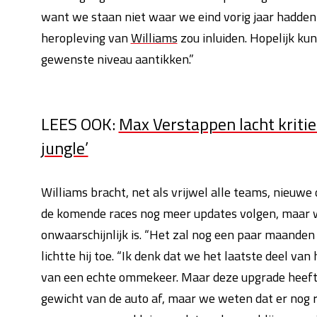
want we staan niet waar we eind vorig jaar hadde
heropleving van
Williams
zou inluiden. Hopelijk ku
gewenste niveau aantikken.”
LEES OOK:
Max Verstappen lacht kriti
jungle’
Williams bracht, net als vrijwel alle teams, nieuw
de komende races nog meer updates volgen, maar
onwaarschijnlijk is. “Het zal nog een paar maande
lichtte hij toe. “Ik denk dat we het laatste deel v
van een echte ommekeer. Maar deze upgrade heeft in 
gewicht van de auto af, maar we weten dat er nog r