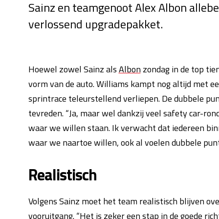
Sainz en teamgenoot Alex Albon allebe
verlossend upgradepakket.
Hoewel zowel Sainz als
Albon
zondag in de top tien
vorm van de auto. Williams kampt nog altijd met een
sprintrace teleurstellend verliepen. De dubbele p
tevreden. “Ja, maar wel dankzij veel safety car-ronde
waar we willen staan. Ik verwacht dat iedereen binn
waar we naartoe willen, ook al voelen dubbele punt
Realistisch
Volgens Sainz moet het team realistisch blijven ove
vooruitgang. “Het is zeker een stap in de goede rich