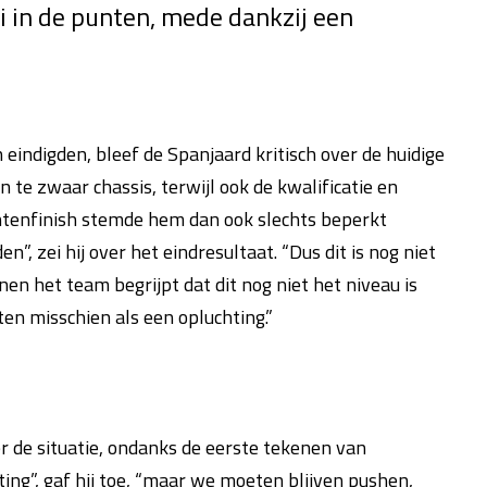
i in de punten, mede dankzij een
 eindigden, bleef de Spanjaard kritisch over de huidige
 te zwaar chassis, terwijl ook de kwalificatie en
untenfinish stemde hem dan ook slechts beperkt
n”, zei hij over het eindresultaat. “Dus dit is nog niet
en het team begrijpt dat dit nog niet het niveau is
en misschien als een opluchting.”
r de situatie, ondanks de eerste tekenen van
ting”, gaf hij toe, “maar we moeten blijven pushen,