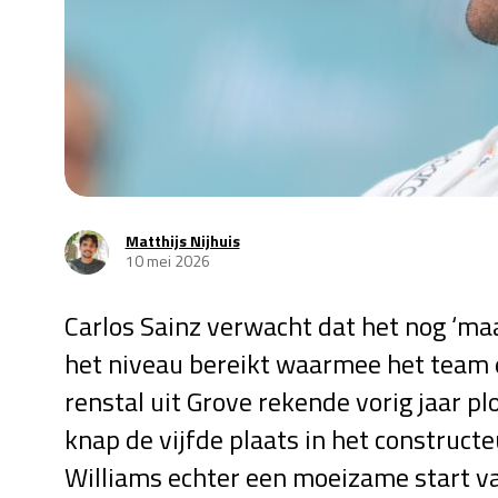
Matthijs Nijhuis
10 mei 2026
Carlos Sainz verwacht dat het nog ‘m
het niveau bereikt waarmee het team 
renstal uit Grove rekende vorig jaar p
knap de vijfde plaats in het construc
Williams echter een moeizame start va