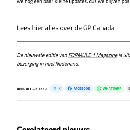
we nog een paar kleine updates, dus we blijven pos
Lees hier alles over de GP Canada
De nieuwste editie van
FORMULE 1 Magazine
is uit
bezorging in heel Nederland.
X
FACEBOOK
WHATSAPP
DEEL DIT ARTIKEL:
Gerelateerd nieuws