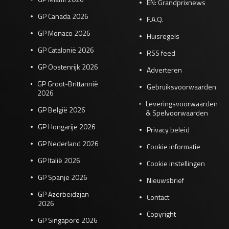
EN: Grandprixnews
GP Canada 2026
F.A.Q.
GP Monaco 2026
Huisregels
GP Catalonië 2026
RSS feed
GP Oostenrijk 2026
Adverteren
GP Groot-Brittannië
Gebruiksvoorwaarden
2026
Leveringsvoorwaarden
GP België 2026
& Spelvoorwaarden
GP Hongarije 2026
Privacy beleid
GP Nederland 2026
Cookie informatie
GP Italië 2026
Cookie instellingen
GP Spanje 2026
Nieuwsbrief
GP Azerbeidzjan
Contact
2026
Copyright
GP Singapore 2026