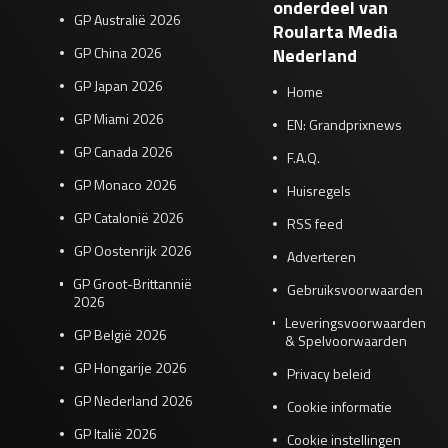
onderdeel van
GP Australië 2026
Roularta Media
GP China 2026
Nederland
GP Japan 2026
Home
GP Miami 2026
EN: Grandprixnews
GP Canada 2026
F.A.Q.
GP Monaco 2026
Huisregels
GP Catalonië 2026
RSS feed
GP Oostenrijk 2026
Adverteren
GP Groot-Brittannië
Gebruiksvoorwaarden
2026
Leveringsvoorwaarden
GP België 2026
& Spelvoorwaarden
GP Hongarije 2026
Privacy beleid
GP Nederland 2026
Cookie informatie
GP Italië 2026
Cookie instellingen