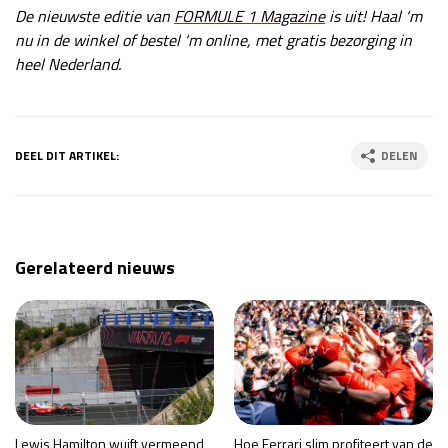
De nieuwste editie van
FORMULE 1 Magazine
is uit! Haal ‘m
nu in de winkel of bestel ‘m online, met gratis bezorging in
heel Nederland.
DEEL DIT ARTIKEL:
DELEN
Gerelateerd nieuws
Lewis Hamilton wuift vermeend
Hoe Ferrari slim profiteert van de