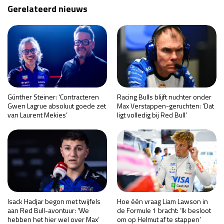
Gerelateerd nieuws
Günther Steiner: ‘Contracteren
Racing Bulls blijft nuchter onder
Gwen Lagrue absoluut goede zet
Max Verstappen-geruchten: ‘Dat
van Laurent Mekies’
ligt volledig bij Red Bull’
Isack Hadjar begon met twijfels
Hoe één vraag Liam Lawson in
aan Red Bull-avontuur: ‘We
de Formule 1 bracht: ‘Ik besloot
hebben het hier wel over Max’
om op Helmut af te stappen’