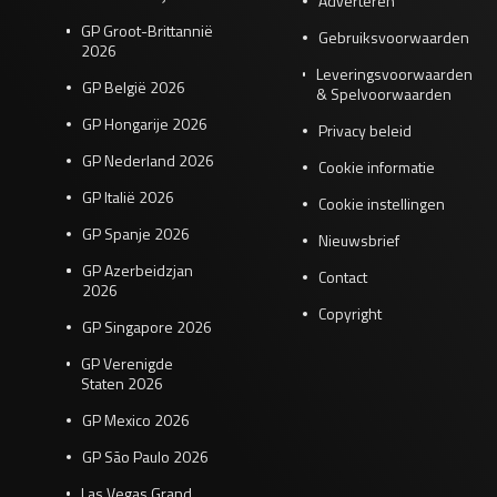
Adverteren
GP Groot-Brittannië
Gebruiksvoorwaarden
2026
Leveringsvoorwaarden
GP België 2026
& Spelvoorwaarden
GP Hongarije 2026
Privacy beleid
GP Nederland 2026
Cookie informatie
GP Italië 2026
Cookie instellingen
GP Spanje 2026
Nieuwsbrief
GP Azerbeidzjan
Contact
2026
Copyright
GP Singapore 2026
GP Verenigde
Staten 2026
GP Mexico 2026
GP São Paulo 2026
Las Vegas Grand