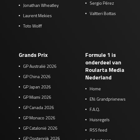
Sergio Pérez
Jonathan Wheatley
Valtteri Bottas
Laurent Mekies
Toto Wolff
Grands Prix
Formule 1 is
onderdeel van
GP Australië 2026
Roularta Media
GP China 2026
Nederland
GP Japan 2026
Home
GP Miami 2026
EN: Grandprixnews
GP Canada 2026
F.A.Q.
GP Monaco 2026
Huisregels
GP Catalonië 2026
RSS feed
GP Oostenrijk 2026