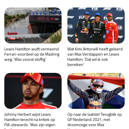
Lewis Hamilton wuift vermeend
Wat Kimi Antonelli heeft geleerd
Ferrari-voordeel op de Madring
van Max Verstappen en Lewis
weg: ‘Was vooral stoffig’
Hamilton: ‘Dat wil ik ook
bereiken’
Johnny Herbert wijst Lewis
Op naar de laatste! Terugblik op
Hamilton terecht na kritiek op
GP Nederland 2021, met
FIA-stewards: ‘Was zijn eigen
droomzege voor Max