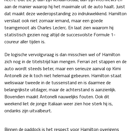
aan de manier waarop hij het maximale uit de auto haalt. Juist
dat maakt deze wederopstanding zo indrukwekkend. Hamilton
verslaat ook niet zomaar iemand, maar een goede
teamgenoot als Charles Leclerc. En laat zien waarom hij
statistisch gezien nog altijd de succesvolste Formule 1-
coureur aller tijden is.
De logische vervolgvraag is dan misschien wel of Hamilton
zich nog in de titelstrijd kan mengen. Ferrari zet stappen en de
auto wordt steeds beter, maar een serieuze aanval op Kimi
Antonelli zie ik toch niet helemaal gebeuren. Hamilton staat
weliswaar tweede in de tussenstand en is daarmee de
belangrijkste uitdager, maar de achterstand is aanzienlijk.
Bovendien maakt Antonelli nauwelijks fouten. Ook dit
weekend liet de jonge Italiaan weer zien hoe sterk hij is,
ondanks zijn uitvalbeurt.
Binnen de paddock is het respect voor Hamilton overigens