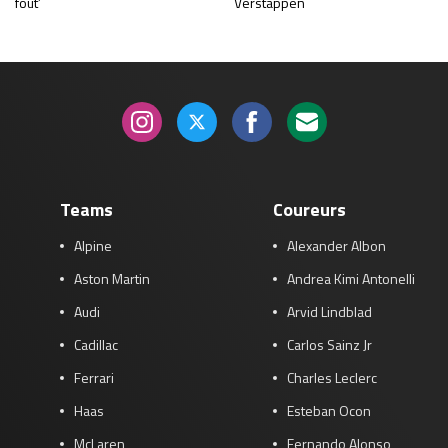
fout’
Verstappen
Teams
Coureurs
Alpine
Alexander Albon
Aston Martin
Andrea Kimi Antonelli
Audi
Arvid Lindblad
Cadillac
Carlos Sainz Jr
Ferrari
Charles Leclerc
Haas
Esteban Ocon
McLaren
Fernando Alonso