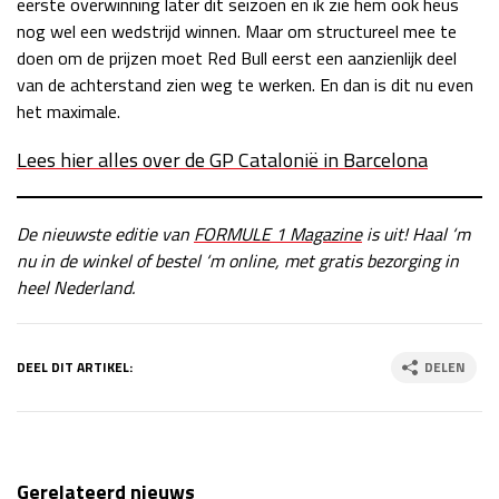
eerste overwinning later dit seizoen en ik zie hem ook heus
nog wel een wedstrijd winnen. Maar om structureel mee te
doen om de prijzen moet Red Bull eerst een aanzienlijk deel
van de achterstand zien weg te werken. En dan is dit nu even
het maximale.
Lees hier alles over de GP Catalonië in Barcelona
De nieuwste editie van
FORMULE 1 Magazine
is uit! Haal ‘m
nu in de winkel of bestel ‘m online, met gratis bezorging in
heel Nederland.
DEEL DIT ARTIKEL:
DELEN
Gerelateerd nieuws