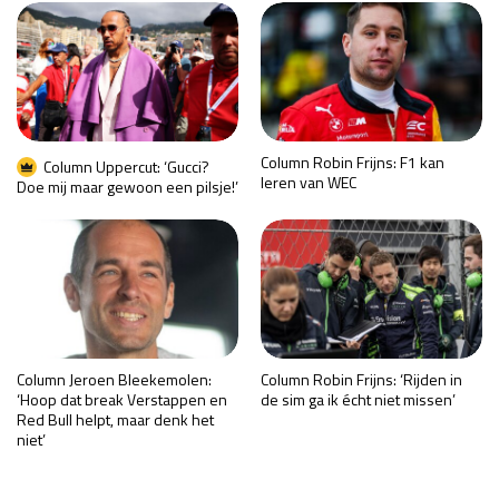
Column Robin Frijns: F1 kan
Column Uppercut: ‘Gucci?
leren van WEC
Doe mij maar gewoon een pilsje!’
Column Jeroen Bleekemolen:
Column Robin Frijns: ‘Rijden in
‘Hoop dat break Verstappen en
de sim ga ik écht niet missen’
Red Bull helpt, maar denk het
niet’