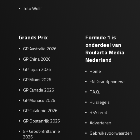
Toto Wolff
Grands Prix
Formule 1 is
onderdeel van
GP Australië 2026
Roularta Media
GP China 2026
Nederland
GP Japan 2026
Home
GP Miami 2026
EN: Grandprixnews
GP Canada 2026
F.A.Q.
GP Monaco 2026
Huisregels
GP Catalonië 2026
RSS feed
GP Oostenrijk 2026
Adverteren
GP Groot-Brittannië
Gebruiksvoorwaarden
2026