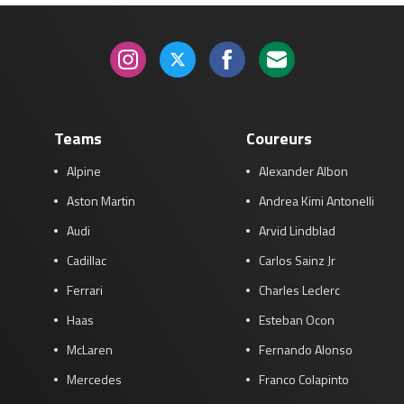
Teams
Coureurs
Alpine
Alexander Albon
Aston Martin
Andrea Kimi Antonelli
Audi
Arvid Lindblad
Cadillac
Carlos Sainz Jr
Ferrari
Charles Leclerc
Haas
Esteban Ocon
McLaren
Fernando Alonso
Mercedes
Franco Colapinto