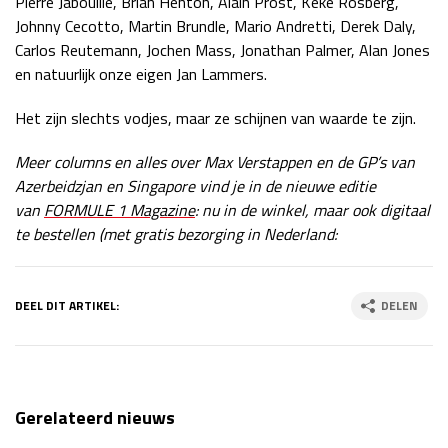
Pierre Jabouille, Brian Henton, Alain Prost, Keke Rosberg,
Johnny Cecotto, Martin Brundle, Mario Andretti, Derek Daly,
Carlos Reutemann, Jochen Mass, Jonathan Palmer, Alan Jones
en natuurlijk onze eigen Jan Lammers.
Het zijn slechts vodjes, maar ze schijnen van waarde te zijn.
Meer columns en alles over Max Verstappen en de GP’s van
Azerbeidzjan en Singapore vind je in de nieuwe editie
van
FORMULE 1 Magazine
: nu in de winkel, maar ook digitaal
te bestellen (met gratis bezorging in Nederland:
DEEL DIT ARTIKEL:
DELEN
Gerelateerd nieuws