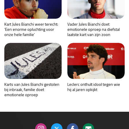
Kart Jules Bianchi weer terecht:
Vader Jules Bianchi doet
‘Een enorme opluchting voor
emotionele oproep na diefstal
onze hele familie’
laatste kart van zijn zoon
Karts van Jules Bianchi gestolen
Leclerc onthult idool tegen wie
bij inbraak, familie doet
hij al jaren opkijkt
emotionele oproep