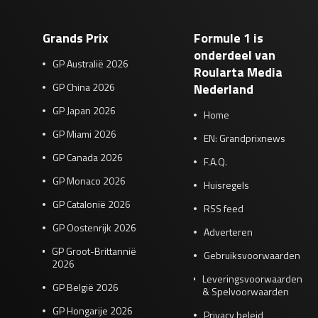
Grands Prix
Formule 1 is
onderdeel van
GP Australië 2026
Roularta Media
GP China 2026
Nederland
GP Japan 2026
Home
GP Miami 2026
EN: Grandprixnews
GP Canada 2026
F.A.Q.
GP Monaco 2026
Huisregels
GP Catalonië 2026
RSS feed
GP Oostenrijk 2026
Adverteren
GP Groot-Brittannië
Gebruiksvoorwaarden
2026
Leveringsvoorwaarden
GP België 2026
& Spelvoorwaarden
GP Hongarije 2026
Privacy beleid