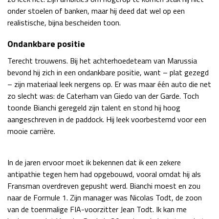
onder stoelen of banken, maar hij deed dat wel op een
realistische, bijna bescheiden toon.
Ondankbare positie
Terecht trouwens. Bij het achterhoedeteam van Marussia
bevond hij zich in een ondankbare positie, want – plat gezegd
– zijn materiaal leek nergens op. Er was maar één auto die net
zo slecht was: de Caterham van Giedo van der Garde. Toch
toonde Bianchi geregeld zijn talent en stond hij hoog
aangeschreven in de paddock. Hij leek voorbestemd voor een
mooie carrière.
In de jaren ervoor moet ik bekennen dat ik een zekere
antipathie tegen hem had opgebouwd, vooral omdat hij als
Fransman overdreven gepusht werd. Bianchi moest en zou
naar de Formule 1. Zijn manager was Nicolas Todt, de zoon
van de toenmalige FIA-voorzitter Jean Todt. Ik kan me