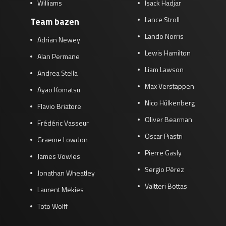
Williams
Isack Hadjar
Lance Stroll
Team bazen
Lando Norris
Adrian Newey
Lewis Hamilton
Alan Permane
Liam Lawson
Andrea Stella
Max Verstappen
Ayao Komatsu
Nico Hülkenberg
Flavio Briatore
Oliver Bearman
Frédéric Vasseur
Oscar Piastri
Graeme Lowdon
Pierre Gasly
James Vowles
Sergio Pérez
Jonathan Wheatley
Valtteri Bottas
Laurent Mekies
Toto Wolff