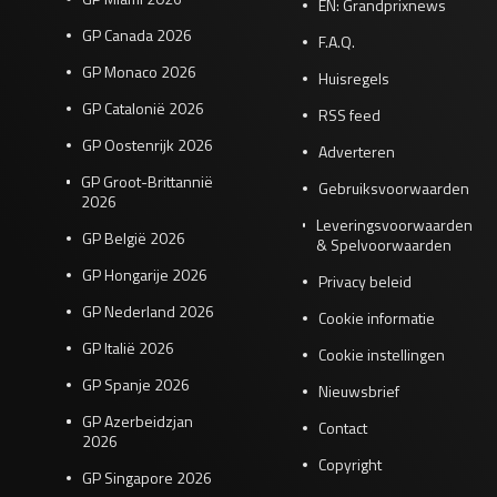
EN: Grandprixnews
GP Canada 2026
F.A.Q.
GP Monaco 2026
Huisregels
GP Catalonië 2026
RSS feed
GP Oostenrijk 2026
Adverteren
GP Groot-Brittannië
Gebruiksvoorwaarden
2026
Leveringsvoorwaarden
GP België 2026
& Spelvoorwaarden
GP Hongarije 2026
Privacy beleid
GP Nederland 2026
Cookie informatie
GP Italië 2026
Cookie instellingen
GP Spanje 2026
Nieuwsbrief
GP Azerbeidzjan
Contact
2026
Copyright
GP Singapore 2026