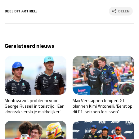
DEEL DIT ARTIKEL:
DELEN
Gerelateerd nieuws
Montoya ziet probleem voor
Max Verstappen tempert GT-
George Russell in titelstrijd: ‘Een
plannen Kimi Antonelli: ‘Eerst op
klootzak versla je makkelijker’
dit F1-seizoen focussen’