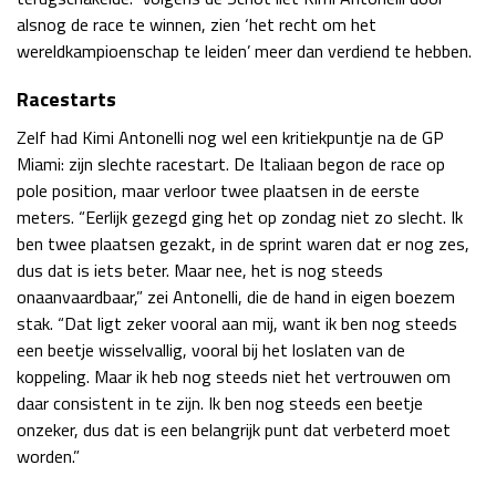
alsnog de race te winnen, zien ‘het recht om het
wereldkampioenschap te leiden’ meer dan verdiend te hebben.
Racestarts
Zelf had Kimi Antonelli nog wel een kritiekpuntje na de GP
Miami: zijn slechte racestart. De Italiaan begon de race op
pole position, maar verloor twee plaatsen in de eerste
meters. “Eerlijk gezegd ging het op zondag niet zo slecht. Ik
ben twee plaatsen gezakt, in de sprint waren dat er nog zes,
dus dat is iets beter. Maar nee, het is nog steeds
onaanvaardbaar,” zei Antonelli, die de hand in eigen boezem
stak. “Dat ligt zeker vooral aan mij, want ik ben nog steeds
een beetje wisselvallig, vooral bij het loslaten van de
koppeling. Maar ik heb nog steeds niet het vertrouwen om
daar consistent in te zijn. Ik ben nog steeds een beetje
onzeker, dus dat is een belangrijk punt dat verbeterd moet
worden.”