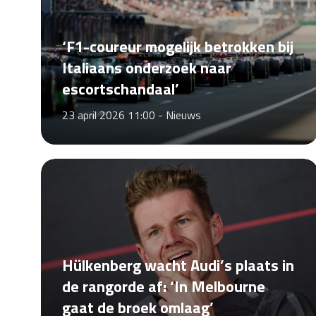
‘F1-coureur mogelijk betrokken bij
Italiaans onderzoek naar
escortschandaal’
23 april 2026 11:00 -
Nieuws
Hülkenberg wacht Audi’s plaats in
de rangorde af: ‘In Melbourne
gaat de broek omlaag’