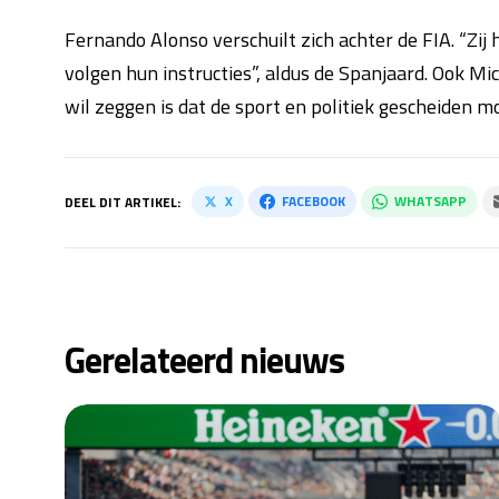
Fernando Alonso verschuilt zich achter de FIA. “Zij
volgen hun instructies”, aldus de Spanjaard. Ook Mi
wil zeggen is dat de sport en politiek gescheiden moe
X
FACEBOOK
WHATSAPP
DEEL DIT ARTIKEL:
Gerelateerd nieuws