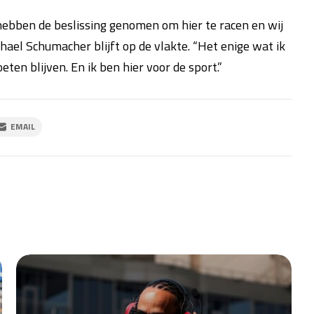
 hebben de beslissing genomen om hier te racen en wij
chael Schumacher blijft op de vlakte. “Het enige wat ik
ten blijven. En ik ben hier voor de sport.”
EMAIL