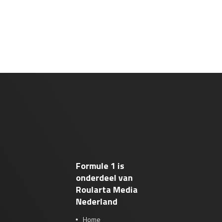
Formule 1 is
onderdeel van
Roularta Media
Nederland
Home