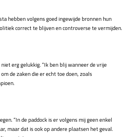
esta hebben volgens goed ingewijde bronnen hun
itiek correct te blijven en controverse te vermijden.
et erg gelukkig. “Ik ben blij wanneer de vrije
m de zaken die er echt toe doen, zoals
pioen.
gen. “In de paddock is er volgens mij geen enkel
aar, maar dat is ook op andere plaatsen het geval.