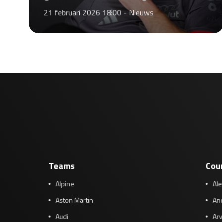
21 februari 2026 18:00 -
Nieuws
Teams
Cou
Alpine
Al
Aston Martin
And
Audi
Arv