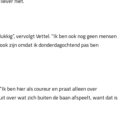
iever niet.
kkig”, vervolgt Vettel. “Ik ben ook nog geen mensen
 ook zijn omdat ik donderdagochtend pas ben
Ik ben hier als coureur en praat alleen over
 uit over wat zich buiten de baan afspeelt, want dat is