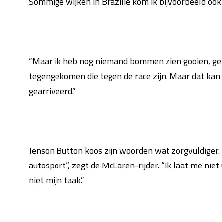
Sommige wijken in Brazilië kom ik bijvoorbeeld ook l
“Maar ik heb nog niemand bommen zien gooien, gelu
tegengekomen die tegen de race zijn. Maar dat kan
gearriveerd.”
Jenson Button koos zijn woorden wat zorgvuldiger. “
autosport”, zegt de McLaren-rijder. “Ik laat me niet
niet mijn taak.”