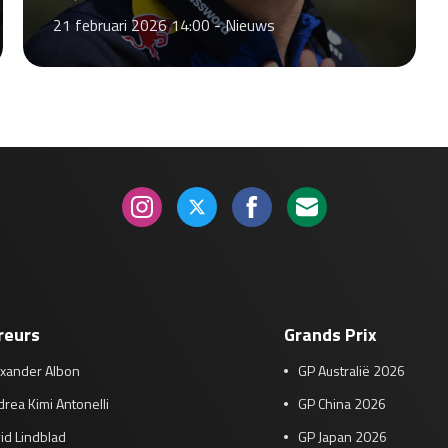
21 februari 2026 14:00 -
Nieuws
reurs
Grands Prix
exander Albon
GP Australië 2026
rea Kimi Antonelli
GP China 2026
id Lindblad
GP Japan 2026