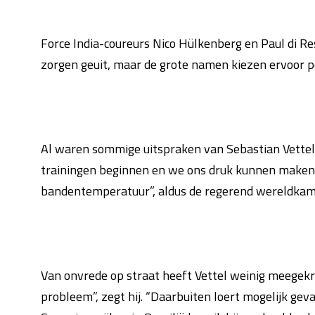
Force India-coureurs Nico Hülkenberg en Paul di R
zorgen geuit, maar de grote namen kiezen ervoor pol
Al waren sommige uitspraken van Sebastian Vettel ni
trainingen beginnen en we ons druk kunnen maken o
bandentemperatuur”, aldus de regerend wereldkam
Van onvrede op straat heeft Vettel weinig meegekre
probleem”, zegt hij. “Daarbuiten loert mogelijk gev