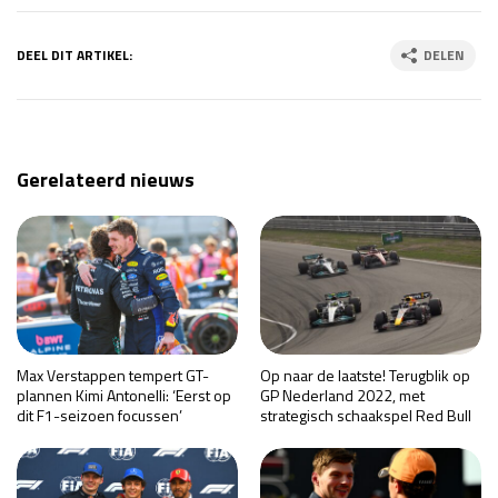
DEEL DIT ARTIKEL:
DELEN
Gerelateerd nieuws
Max Verstappen tempert GT-
Op naar de laatste! Terugblik op
plannen Kimi Antonelli: ‘Eerst op
GP Nederland 2022, met
dit F1-seizoen focussen’
strategisch schaakspel Red Bull