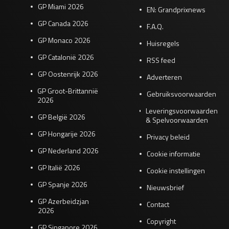
GP Miami 2026
EN: Grandprixnews
GP Canada 2026
F.A.Q.
GP Monaco 2026
Huisregels
GP Catalonië 2026
RSS feed
GP Oostenrijk 2026
Adverteren
GP Groot-Brittannië
Gebruiksvoorwaarden
2026
Leveringsvoorwaarden
GP België 2026
& Spelvoorwaarden
GP Hongarije 2026
Privacy beleid
GP Nederland 2026
Cookie informatie
GP Italië 2026
Cookie instellingen
GP Spanje 2026
Nieuwsbrief
GP Azerbeidzjan
Contact
2026
Copyright
GP Singapore 2026