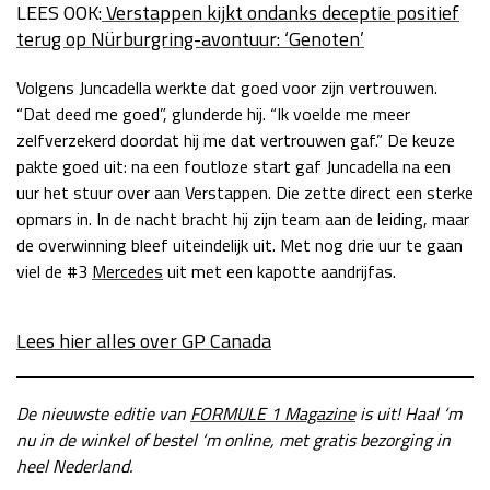
LEES OOK:
Verstappen kijkt ondanks deceptie positief
terug op Nürburgring-avontuur: ‘Genoten’
Volgens Juncadella werkte dat goed voor zijn vertrouwen.
“Dat deed me goed”, glunderde hij. “Ik voelde me meer
zelfverzekerd doordat hij me dat vertrouwen gaf.” De keuze
pakte goed uit: na een foutloze start gaf Juncadella na een
uur het stuur over aan Verstappen. Die zette direct een sterke
opmars in. In de nacht bracht hij zijn team aan de leiding, maar
de overwinning bleef uiteindelijk uit. Met nog drie uur te gaan
viel de #3
Mercedes
uit met een kapotte aandrijfas.
Lees hier alles over GP Canada
De nieuwste editie van
FORMULE 1 Magazine
is uit! Haal ‘m
nu in de winkel of bestel ‘m online, met gratis bezorging in
heel Nederland.