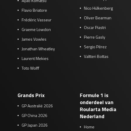
Ayao Komatsu
Nico Hülkenberg
Flavio Briatore
Oliver Bearman
Frédéric Vasseur
Oscar Piastri
Graeme Lowdon
Pierre Gasly
James Vowles
Sergio Pérez
Jonathan Wheatley
Valtteri Bottas
Laurent Mekies
Toto Wolff
Grands Prix
Formule 1 is
onderdeel van
GP Australië 2026
Roularta Media
GP China 2026
Nederland
GP Japan 2026
Home