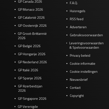
GP Canada 2026
F.A.Q.
GP Monaco 2026
Huisregels
GP Catalonië 2026
RSS feed
GP Oostenrijk 2026
Adverteren
GP Groot-Brittannië
Gebruiksvoorwaarden
2026
Leveringsvoorwaarden
GP België 2026
& Spelvoorwaarden
GP Hongarije 2026
Privacy beleid
GP Nederland 2026
Cookie informatie
GP Italië 2026
Cookie instellingen
GP Spanje 2026
Nieuwsbrief
GP Azerbeidzjan
Contact
2026
Copyright
GP Singapore 2026
GP Verenigde