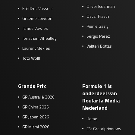
Oliver Bearman
Frédéric Vasseur
Oscar Piastri
Graeme Lowdon
Pierre Gasly
James Vowles
Sergio Pérez
Jonathan Wheatley
Valtteri Bottas
Laurent Mekies
Toto Wolff
Grands Prix
Formule 1 is
onderdeel van
GP Australië 2026
Roularta Media
GP China 2026
Nederland
GP Japan 2026
Home
GP Miami 2026
EN: Grandprixnews