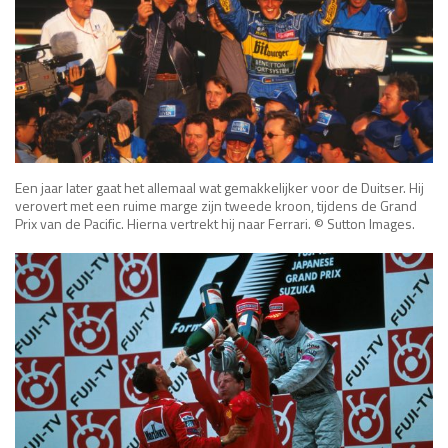
Een jaar later gaat het allemaal wat gemakkelijker voor de Duitser. Hij
verovert met een ruime marge zijn tweede kroon, tijdens de Grand
Prix van de Pacific. Hierna vertrekt hij naar Ferrari. © Sutton Images.