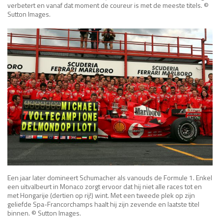
verbetert en vanaf dat moment de coureur is met de meeste titels. ©
Sutton Images.
Een jaar later domineert Schumacher als vanouds de Formule 1. Enkel
een uitvalbeurt in Monaco zorgt ervoor dat hij niet alle races tot en
met Hongarije (dertien op rij!) wint. Met een tweede plek op zijn
geliefde Spa-Francorchamps haalt hij zijn zevende en laatste titel
binnen. © Sutton Images.