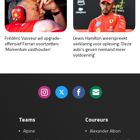
Frédéric Vasseur wil upgrade-
Lewis Hamilton weerspreekt
offensief Ferrari voortzetten:
verklaring voor opleving: ‘Deze
‘Momentum vasthouden’
auto’s geven niemand meer
voldoening’
Teams
Coureurs
Alpine
Alexander Albon