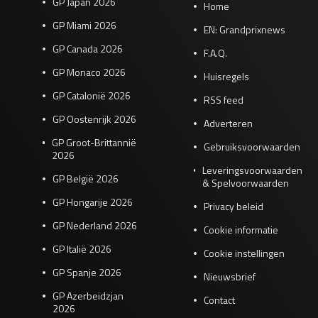
GP Japan 2026
Home
GP Miami 2026
EN: Grandprixnews
GP Canada 2026
F.A.Q.
GP Monaco 2026
Huisregels
GP Catalonië 2026
RSS feed
GP Oostenrijk 2026
Adverteren
GP Groot-Brittannië
Gebruiksvoorwaarden
2026
Leveringsvoorwaarden
GP België 2026
& Spelvoorwaarden
GP Hongarije 2026
Privacy beleid
GP Nederland 2026
Cookie informatie
GP Italië 2026
Cookie instellingen
GP Spanje 2026
Nieuwsbrief
GP Azerbeidzjan
Contact
2026