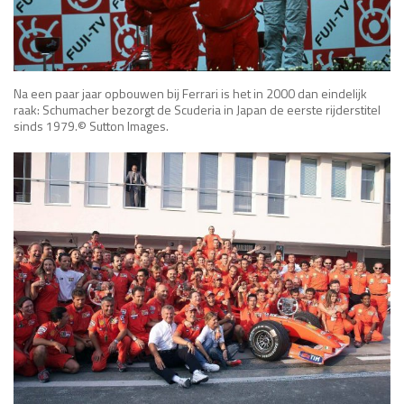
Na een paar jaar opbouwen bij Ferrari is het in 2000 dan eindelijk
raak: Schumacher bezorgt de Scuderia in Japan de eerste rijderstitel
sinds 1979.© Sutton Images.