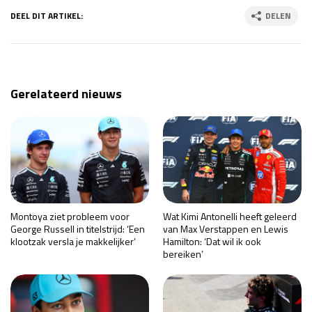
DEEL DIT ARTIKEL:
DELEN
Gerelateerd nieuws
Montoya ziet probleem voor
Wat Kimi Antonelli heeft geleerd
George Russell in titelstrijd: ‘Een
van Max Verstappen en Lewis
klootzak versla je makkelijker’
Hamilton: ‘Dat wil ik ook
bereiken’