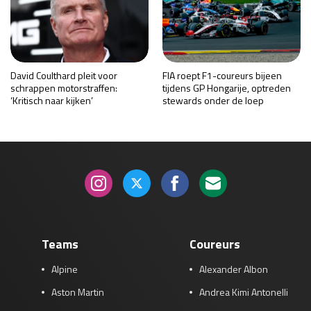
David Coulthard pleit voor
FIA roept F1-coureurs bijeen
schrappen motorstraffen:
tijdens GP Hongarije, optreden
‘Kritisch naar kijken’
stewards onder de loep
Teams
Coureurs
Alpine
Alexander Albon
Aston Martin
Andrea Kimi Antonelli