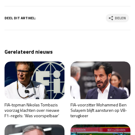
DEEL DIT ARTIKEL:
DELEN
Gerelateerd nieuws
FIA-topman Nikolas Tombazis
FIA-voorzitter Mohammed Ben
voorzag klachten over nieuwe
Sulayem blijft aansturen op V8-
F1-regels: ‘Was voorspelbaar’
terugkeer