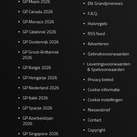
GP Miami 2026
EN: Grandprixnews
GP Canada 2026
F.A.Q.
GP Monaco 2026
Huisregels
GP Catalonië 2026
RSS feed
GP Oostenrijk 2026
Adverteren
GP Groot-Brittannië
Gebruiksvoorwaarden
2026
Leveringsvoorwaarden
GP België 2026
& Spelvoorwaarden
GP Hongarije 2026
Privacy beleid
GP Nederland 2026
Cookie informatie
GP Italië 2026
Cookie instellingen
GP Spanje 2026
Nieuwsbrief
GP Azerbeidzjan
Contact
2026
Copyright
GP Singapore 2026