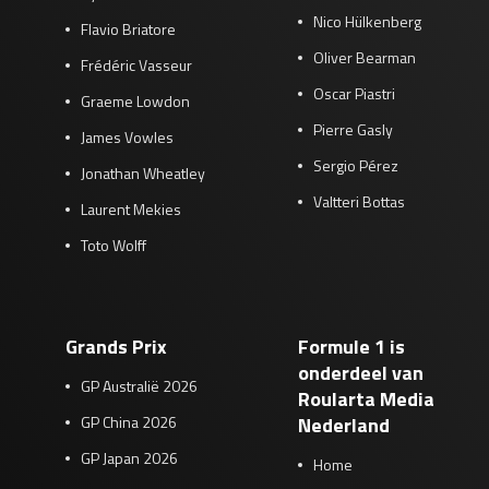
Nico Hülkenberg
Flavio Briatore
Oliver Bearman
Frédéric Vasseur
Oscar Piastri
Graeme Lowdon
Pierre Gasly
James Vowles
Sergio Pérez
Jonathan Wheatley
Valtteri Bottas
Laurent Mekies
Toto Wolff
Grands Prix
Formule 1 is
onderdeel van
GP Australië 2026
Roularta Media
GP China 2026
Nederland
GP Japan 2026
Home