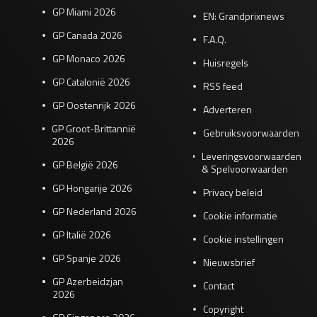
GP Miami 2026
EN: Grandprixnews
GP Canada 2026
F.A.Q.
GP Monaco 2026
Huisregels
GP Catalonië 2026
RSS feed
GP Oostenrijk 2026
Adverteren
GP Groot-Brittannië
Gebruiksvoorwaarden
2026
Leveringsvoorwaarden
GP België 2026
& Spelvoorwaarden
GP Hongarije 2026
Privacy beleid
GP Nederland 2026
Cookie informatie
GP Italië 2026
Cookie instellingen
GP Spanje 2026
Nieuwsbrief
GP Azerbeidzjan
Contact
2026
Copyright