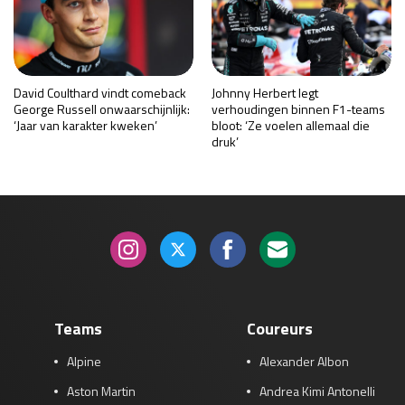
David Coulthard vindt comeback
Johnny Herbert legt
George Russell onwaarschijnlijk:
verhoudingen binnen F1-teams
‘Jaar van karakter kweken’
bloot: ‘Ze voelen allemaal die
druk’
Teams
Coureurs
Alpine
Alexander Albon
Aston Martin
Andrea Kimi Antonelli