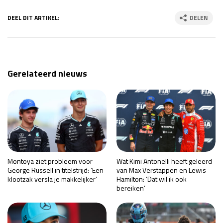
DEEL DIT ARTIKEL:
DELEN
Gerelateerd nieuws
Montoya ziet probleem voor
Wat Kimi Antonelli heeft geleerd
George Russell in titelstrijd: ‘Een
van Max Verstappen en Lewis
klootzak versla je makkelijker’
Hamilton: ‘Dat wil ik ook
bereiken’