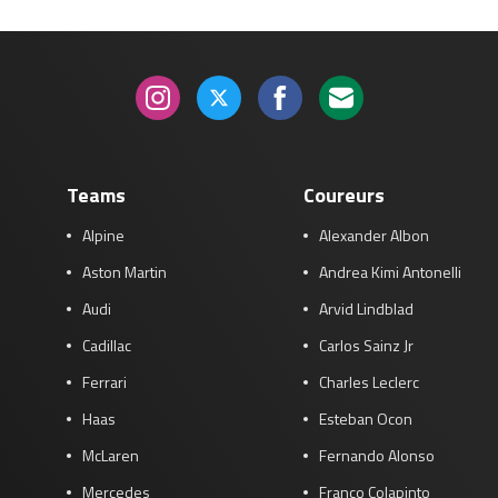
Teams
Coureurs
Alpine
Alexander Albon
Aston Martin
Andrea Kimi Antonelli
Audi
Arvid Lindblad
Cadillac
Carlos Sainz Jr
Ferrari
Charles Leclerc
Haas
Esteban Ocon
McLaren
Fernando Alonso
Mercedes
Franco Colapinto