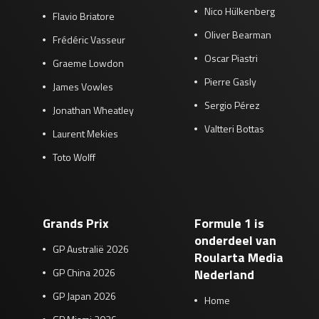
Nico Hülkenberg
Flavio Briatore
Oliver Bearman
Frédéric Vasseur
Oscar Piastri
Graeme Lowdon
Pierre Gasly
James Vowles
Sergio Pérez
Jonathan Wheatley
Valtteri Bottas
Laurent Mekies
Toto Wolff
Grands Prix
Formule 1 is
onderdeel van
GP Australië 2026
Roularta Media
GP China 2026
Nederland
GP Japan 2026
Home