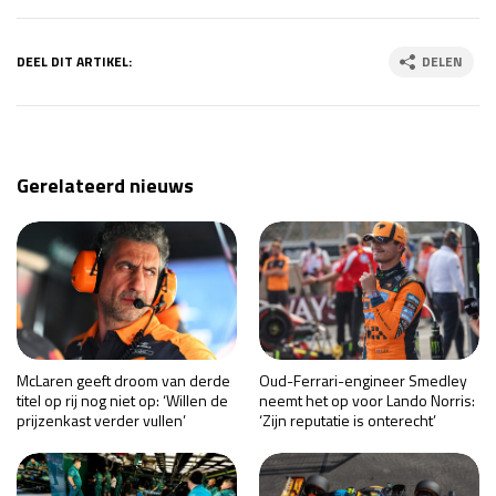
DEEL DIT ARTIKEL:
DELEN
Gerelateerd nieuws
McLaren geeft droom van derde
Oud-Ferrari-engineer Smedley
titel op rij nog niet op: ‘Willen de
neemt het op voor Lando Norris:
prijzenkast verder vullen’
‘Zijn reputatie is onterecht’