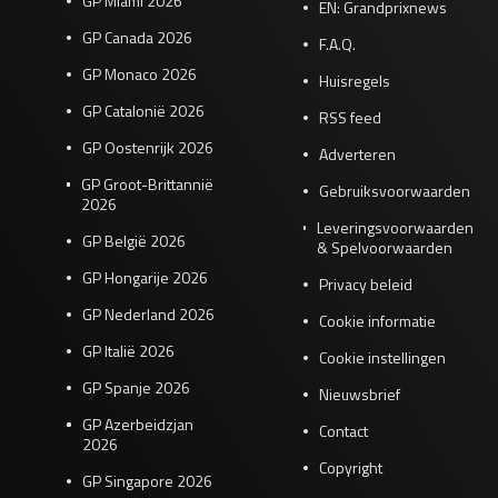
GP Miami 2026
EN: Grandprixnews
GP Canada 2026
F.A.Q.
GP Monaco 2026
Huisregels
GP Catalonië 2026
RSS feed
GP Oostenrijk 2026
Adverteren
GP Groot-Brittannië
Gebruiksvoorwaarden
2026
Leveringsvoorwaarden
GP België 2026
& Spelvoorwaarden
GP Hongarije 2026
Privacy beleid
GP Nederland 2026
Cookie informatie
GP Italië 2026
Cookie instellingen
GP Spanje 2026
Nieuwsbrief
GP Azerbeidzjan
Contact
2026
Copyright
GP Singapore 2026