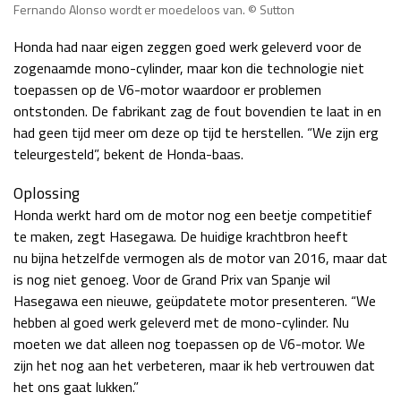
Fernando Alonso wordt er moedeloos van. © Sutton
Honda had naar eigen zeggen goed werk geleverd voor de
zogenaamde mono-cylinder, maar kon die technologie niet
toepassen op de V6-motor waardoor er problemen
ontstonden. De fabrikant zag de fout bovendien te laat in en
had geen tijd meer om deze op tijd te herstellen. “We zijn erg
teleurgesteld”, bekent de Honda-baas.
Oplossing
Honda werkt hard om de motor nog een beetje competitief
te maken, zegt Hasegawa. De huidige krachtbron heeft
nu bijna hetzelfde vermogen als de motor van 2016, maar dat
is nog niet genoeg. Voor de Grand Prix van Spanje wil
Hasegawa een nieuwe, geüpdatete motor presenteren. “We
hebben al goed werk geleverd met de mono-cylinder. Nu
moeten we dat alleen nog toepassen op de V6-motor. We
zijn het nog aan het verbeteren, maar ik heb vertrouwen dat
het ons gaat lukken.”