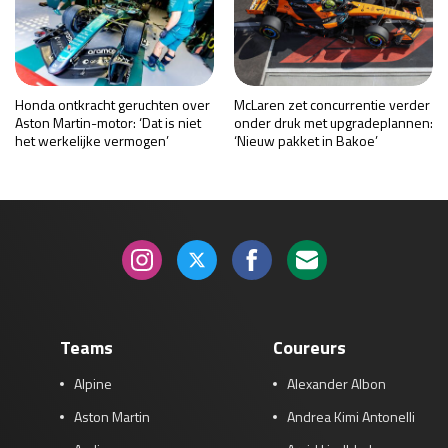
Honda ontkracht geruchten over
McLaren zet concurrentie verder
Aston Martin-motor: ‘Dat is niet
onder druk met upgradeplannen:
het werkelijke vermogen’
‘Nieuw pakket in Bakoe’
Teams
Coureurs
Alpine
Alexander Albon
Aston Martin
Andrea Kimi Antonelli