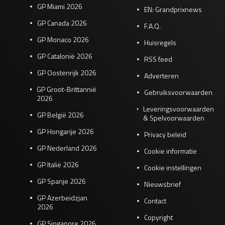
GP Miami 2026
EN: Grandprixnews
GP Canada 2026
F.A.Q.
GP Monaco 2026
Huisregels
GP Catalonië 2026
RSS feed
GP Oostenrijk 2026
Adverteren
GP Groot-Brittannië
Gebruiksvoorwaarden
2026
Leveringsvoorwaarden
GP België 2026
& Spelvoorwaarden
GP Hongarije 2026
Privacy beleid
GP Nederland 2026
Cookie informatie
GP Italië 2026
Cookie instellingen
GP Spanje 2026
Nieuwsbrief
GP Azerbeidzjan
Contact
2026
Copyright
GP Singapore 2026