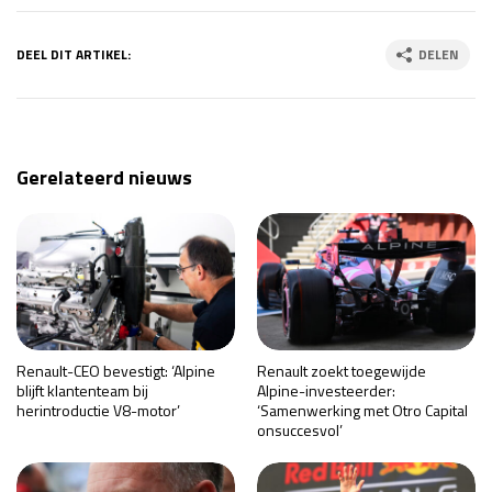
DEEL DIT ARTIKEL:
DELEN
Gerelateerd nieuws
Renault-CEO bevestigt: ‘Alpine
Renault zoekt toegewijde
blijft klantenteam bij
Alpine-investeerder:
herintroductie V8-motor’
‘Samenwerking met Otro Capital
onsuccesvol’