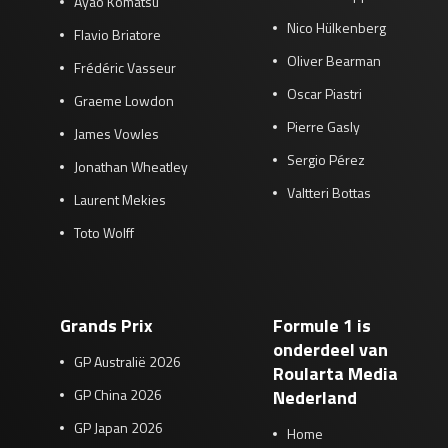
Ayao Komatsu
Nico Hülkenberg
Flavio Briatore
Oliver Bearman
Frédéric Vasseur
Oscar Piastri
Graeme Lowdon
Pierre Gasly
James Vowles
Sergio Pérez
Jonathan Wheatley
Valtteri Bottas
Laurent Mekies
Toto Wolff
Grands Prix
Formule 1 is
onderdeel van
GP Australië 2026
Roularta Media
GP China 2026
Nederland
GP Japan 2026
Home