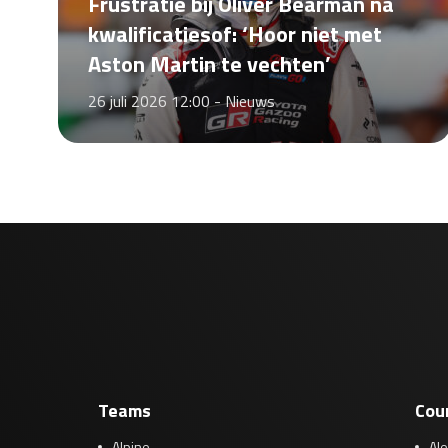
Frustratie bij Oliver Bearman na
kwalificatiesof: ‘Hoor niet met
Aston Martin te vechten’
26 juli 2026 12:00 -
Nieuws
Teams
Cou
Alpine
Al