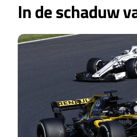
In de schaduw va