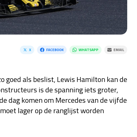
X
FACEBOOK
WHATSAPP
EMAIL
o goed als beslist, Lewis Hamilton kan de
constructeurs is de spanning iets groter,
r de dag komen om Mercedes van de vijfde
g moet lager op de ranglijst worden