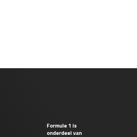
Formule 1 is
onderdeel van