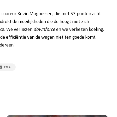
s-coureur Kevin Magnussen, die met 53 punten acht
adrukt de moeilijkheden die de hoogt met zich
ca. We verliezen
downforce
en we verliezen koeling,
 efficiëntie van de wagen niet ten goede komt.
dereen.”
EMAIL