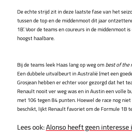
De echte strijd zit in deze laatste fase van het sei
tussen de top en de middenmoot dit jaar ontzetten
1B’. Voor de teams en coureurs in de middenmoot is d
hoogst haalbare.
Bij de teams leek Haas lang op weg om
best of the 
Een dubbele uitvalbeurt in Australië (met een goed
Grosjean hebben er echter voor gezorgd dat het tea
Renault nooit ver weg was en in Austin een volle 
met 106 tegen 84 punten. Hoewel de race nog niet 
beschikt, lijkt Renault favoriet om de Formule 1B t
Lees ook:
Alonso heeft geen interesse 