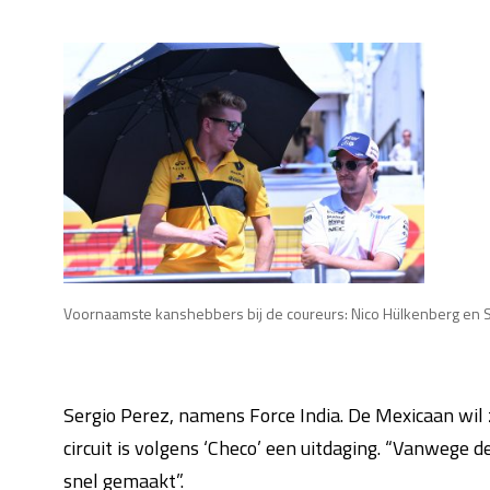
Voornaamste kanshebbers bij de coureurs: Nico Hülkenberg en S
Sergio Perez, namens Force India. De Mexicaan wil z
circuit is volgens ‘Checo’ een uitdaging. “Vanwege de
snel gemaakt”.