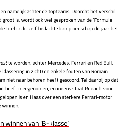
zoen namelijk achter de topteams. Doordat het verschil
d groot is, wordt ook wel gesproken van de ‘Formule
e titel in dit zelf bedachte kampioenschap dit jaar het
rest
te worden, achter Mercedes, Ferrari en Red Bull.
e klassering in zicht) en enkele fouten van Romain
m niet naar behoren heeft gescoord. Tel daarbij op dat
buit heeft meegenomen, en ineens staat Renault voor
gelopen is en Haas over een sterkere Ferrari-motor
e winnen.
in winnen van ‘B-klasse’