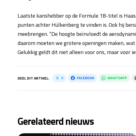
Laatste kanshebber op de Formule 1B-titel is Haa
punten achter Hülkenberg te vinden is. Ook hij ben
meebrengen. “De hoogte beïnvloedt de aerodynami
daarom moeten we grotere openingen maken, wat de
Gelukkig geldt dit niet alleen voor ons, maar voor ie
X
FACEBOOK
WHATSAPP
DEEL DIT ARTIKEL:
Gerelateerd nieuws