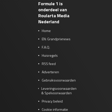
Formule 1 is
onderdeel van
Roularta Media
Nederland
Home
EN: Grandprixnews
F.A.Q.
Huisregels
RSS feed
Adverteren
Gebruiksvoorwaarden
Leveringsvoorwaarden
& Spelvoorwaarden
Privacy beleid
Cookie informatie