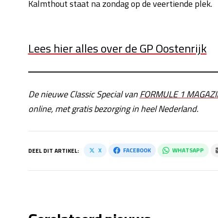
Kalmthout staat na zondag op de veertiende plek.
Lees hier alles over de GP Oostenrijk
De nieuwe Classic Special van
FORMULE 1 MAGAZI
online, met gratis bezorging in heel Nederland.
X
FACEBOOK
WHATSAPP
DEEL DIT ARTIKEL: