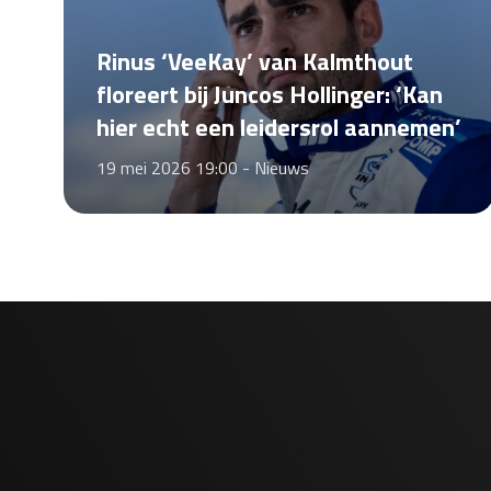
Rinus ‘VeeKay’ van Kalmthout
floreert bij Juncos Hollinger: ‘Kan
hier echt een leidersrol aannemen’
19 mei 2026 19:00 -
Nieuws