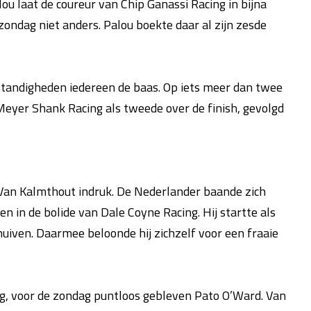
ou laat de coureur van Chip Ganassi Racing in bijna
 zondag niet anders. Palou boekte daar al zijn zesde
andigheden iedereen de baas. Op iets meer dan twee
eyer Shank Racing als tweede over de finish, gevolgd
 Van Kalmthout indruk. De Nederlander baande zich
n in de bolide van Dale Coyne Racing. Hij startte als
huiven. Daarmee beloonde hij zichzelf voor een fraaie
ding, voor de zondag puntloos gebleven Pato O’Ward. Van