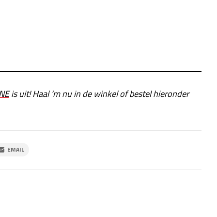
NE
is uit! Haal ‘m nu in de winkel of bestel hieronder
EMAIL