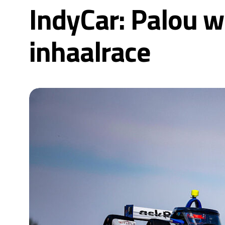
IndyCar: Palou w
inhaalrace