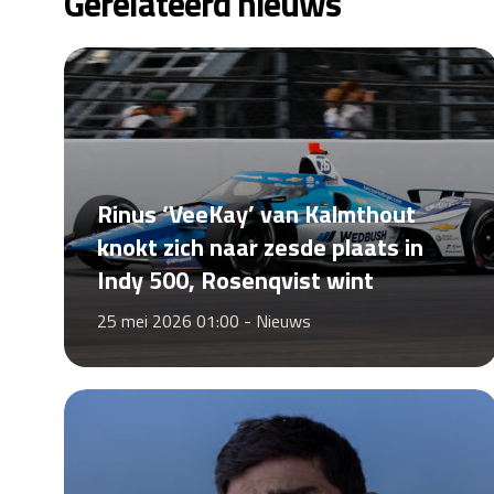
Gerelateerd nieuws
Rinus ‘VeeKay’ van Kalmthout
knokt zich naar zesde plaats in
Indy 500, Rosenqvist wint
25 mei 2026 01:00 -
Nieuws