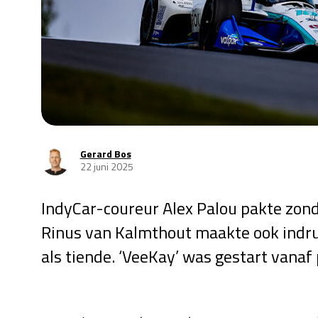
Gerard Bos
22 juni 2025
IndyCar-coureur Alex Palou pakte zon
Rinus van Kalmthout maakte ook indruk:
als tiende. ‘VeeKay’ was gestart vanaf 