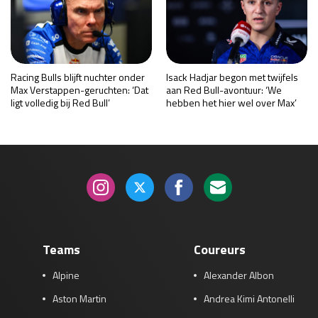
Racing Bulls blijft nuchter onder
Isack Hadjar begon met twijfels
Max Verstappen-geruchten: ‘Dat
aan Red Bull-avontuur: ‘We
ligt volledig bij Red Bull’
hebben het hier wel over Max’
Teams
Coureurs
Alpine
Alexander Albon
Aston Martin
Andrea Kimi Antonelli