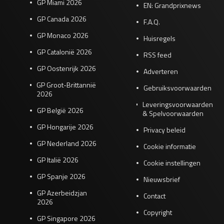
GP Miami 2026
EN: Grandprixnews
GP Canada 2026
F.A.Q.
GP Monaco 2026
Huisregels
GP Catalonië 2026
RSS feed
GP Oostenrijk 2026
Adverteren
GP Groot-Brittannië
Gebruiksvoorwaarden
2026
Leveringsvoorwaarden
GP België 2026
& Spelvoorwaarden
GP Hongarije 2026
Privacy beleid
GP Nederland 2026
Cookie informatie
GP Italië 2026
Cookie instellingen
GP Spanje 2026
Nieuwsbrief
GP Azerbeidzjan
Contact
2026
Copyright
GP Singapore 2026