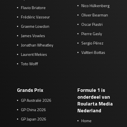
Nico Hülkenberg
Flavio Briatore
Oliver Bearman
Frédéric Vasseur
Oscar Piastri
Graeme Lowdon
Pierre Gasly
James Vowles
Sergio Pérez
Jonathan Wheatley
Valtteri Bottas
Laurent Mekies
Toto Wolff
Grands Prix
Formule 1 is
onderdeel van
GP Australië 2026
Roularta Media
GP China 2026
Nederland
GP Japan 2026
Home